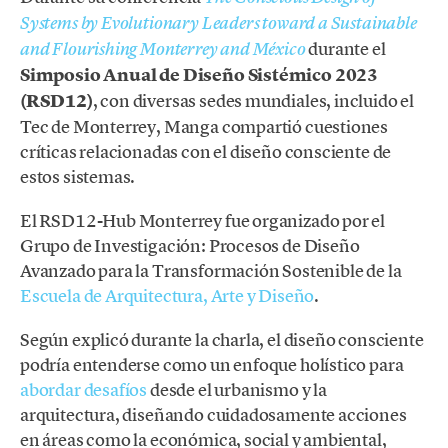
Systems by Evolutionary Leaders toward a Sustainable
durante el
and Flourishing Monterrey and México
Simposio Anual de Diseño Sistémico 2023
(RSD12)
, con diversas sedes mundiales, incluido el
Tec de Monterrey, Manga compartió cuestiones
críticas relacionadas con el diseño consciente de
estos sistemas.
El RSD12-Hub Monterrey fue organizado por el
Grupo de Investigación: Procesos de Diseño
Avanzado para la Transformación Sostenible de la
Escuela de Arquitectura, Arte y Diseño
.
Según explicó durante la charla, el diseño consciente
podría entenderse como un enfoque holístico para
abordar desafíos
desde el urbanismo y la
arquitectura, diseñando cuidadosamente acciones
en áreas como la económica, social y ambiental,