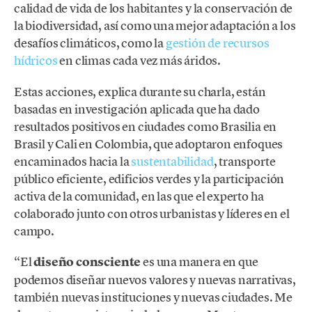
calidad de vida de los habitantes y la conservación de
la biodiversidad, así como una mejor adaptación a los
desafíos climáticos, como la
gestión de recursos
hídricos
en climas cada vez más áridos.
Estas acciones, explica durante su charla, están
basadas en investigación aplicada que ha dado
resultados positivos en ciudades como Brasilia en
Brasil y Cali en Colombia, que adoptaron enfoques
encaminados hacia la
sustentabilidad
, transporte
público eficiente, edificios verdes y la participación
activa de la comunidad, en las que el experto ha
colaborado junto con otros urbanistas y líderes en el
campo.
“El
diseño consciente
es una manera en que
podemos diseñar nuevos valores y nuevas narrativas,
también nuevas instituciones y nuevas ciudades. Me