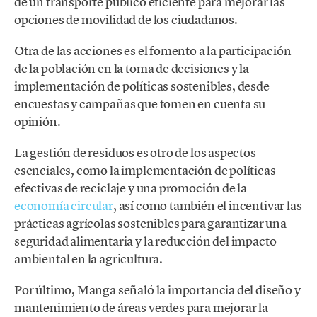
de un transporte público eficiente para mejorar las
opciones de movilidad de los ciudadanos.
Otra de las acciones es el fomento a la participación
de la población en la toma de decisiones y la
implementación de políticas sostenibles, desde
encuestas y campañas que tomen en cuenta su
opinión.
La gestión de residuos es otro de los aspectos
esenciales, como la implementación de políticas
efectivas de reciclaje y una promoción de la
economía circular
, así como también el incentivar las
prácticas agrícolas sostenibles para garantizar una
seguridad alimentaria y la reducción del impacto
ambiental en la agricultura.
Por último, Manga señaló la importancia del diseño y
mantenimiento de áreas verdes para mejorar la