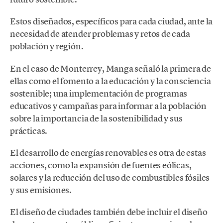
Estos diseñados, específicos para cada ciudad, ante la
necesidad de atender problemas y retos de cada
población y región.
En el caso de Monterrey, Manga señaló la primera de
ellas como el fomento a la educación y la consciencia
sostenible; una implementación de programas
educativos y campañas para informar a la población
sobre la importancia de la sostenibilidad y sus
prácticas.
El desarrollo de energías renovables es otra de estas
acciones, como la expansión de fuentes eólicas,
solares y la reducción del uso de combustibles fósiles
y sus emisiones.
El diseño de ciudades también debe incluir el diseño