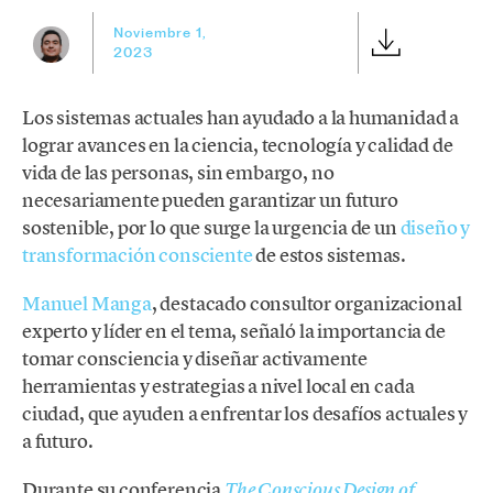
Noviembre 1,
2023
Los sistemas actuales han ayudado a la humanidad a
lograr avances en la ciencia, tecnología y calidad de
vida de las personas, sin embargo, no
necesariamente pueden garantizar un futuro
sostenible, por lo que surge la urgencia de un
diseño y
transformación consciente
de estos sistemas.
Manuel Manga
, destacado consultor organizacional
experto y líder en el tema, señaló la importancia de
tomar consciencia y diseñar activamente
herramientas y estrategias a nivel local en cada
ciudad, que ayuden a enfrentar los desafíos actuales y
a futuro.
Durante su conferencia
The Conscious Design of