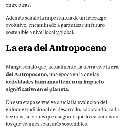
entre otras.
Además señaló la importancia de un liderazgo
evolutivo, encaminado a garantizar un futuro
sostenible a nivel local y global.
La era del Antropoceno
Manga señaló que, actualmente, la tierra vive la
era
del Antropoceno
, una época en la que las
actividades humanas tienen un impacto
significativo en el planeta
.
En esta etapa se vuelve crucial la evolución del
enfoque tradicional del desarrollo, adoptando, cada
vez más, acciones que aseguren que los sistemas en
los que vivimos sean más sostenibles.