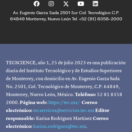
Av. Eugenio Garza Sada 2501 Sur Col. Tecnológico C.P.
64849 Monterrey, Nuevo León Tel. +52 (81) 8358-2000
TECSCIENCE, año 1, 25 de julio 2023 es una publicación
diaria del Instituto Tecnológico y de Estudios Superiores
de Monterrey, con domicilio en Av. Eugenio Garza Sada
No. 2501, Col. Tecnológico de Monterrey, C.P. 64849,
Monterrey, Nuevo León, México.
Teléfono:
52 81 8358
2000.
Página web:
https://tec.mx/
Correo
electrónico:
tecservices@servicios.tec.mx
Editor
responsable:
Karina Rodríguez Martínez
Correo
electrónico:
karina.rodriguez@tec.mx
.