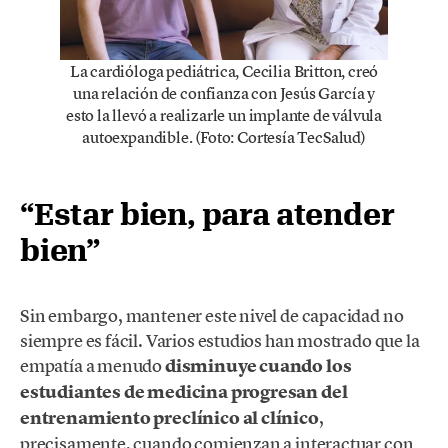
La cardióloga pediátrica, Cecilia Britton, creó
una relación de confianza con Jesús García y
esto la llevó a realizarle un implante de válvula
autoexpandible. (Foto: Cortesía TecSalud)
“Estar bien, para atender
bien”
Sin embargo, mantener este nivel de capacidad no
siempre es fácil. Varios estudios han mostrado que la
empatía a menudo
disminuye cuando los
estudiantes de medicina progresan del
entrenamiento preclínico al clínico
,
precisamente, cuando comienzan a interactuar con