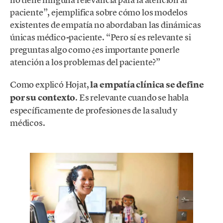
paciente”, ejemplifica sobre cómo los modelos
existentes de empatía no abordaban las dinámicas
únicas médico-paciente. “Pero sí es relevante si
preguntas algo como ¿es importante ponerle
atención a los problemas del paciente?”
Como explicó Hojat,
la empatía clínica se define
por su contexto
. Es relevante cuando se habla
específicamente de profesiones de la salud y
médicos.