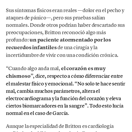
Sus síntomas físicos eran reales —dolor en el pecho y
ataques de pánico—, pero sus pruebas salían
normales. Donde otros podrían haber descartado sus
preocupaciones, Britton reconoció algo más
profundo:
un paciente atormentado por los
recuerdos infantiles
de una cirugía y la
incertidumbre de vivir con una condición crónica.
“Cuando algo anda mal,
el corazón es muy
chismoso”
, dice, respecto a cómo diferenciar entre
el malestar físico y emocional. “
No solo te hace sentir
mal, cambia muchos parámetros, altera el
electrocardiograma y la función del corazón y eleva
ciertos biomarcadores en la sangre”. Todo esto lucía
normal en el caso de García
.
Aunque la especialidad de Britton es cardiología