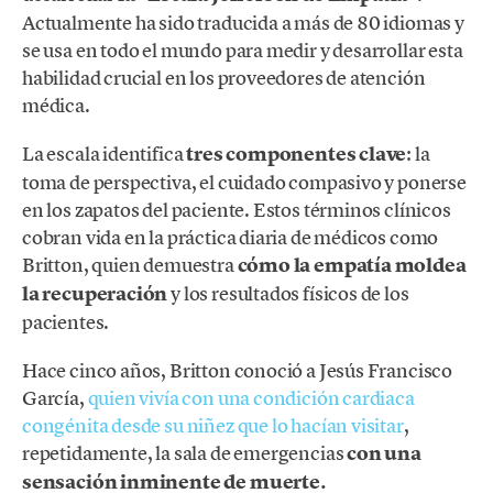
Actualmente ha sido traducida a más de 80 idiomas y
se usa en todo el mundo para medir y desarrollar esta
habilidad crucial en los proveedores de atención
médica.
La escala identifica
tres componentes clave
: la
toma de perspectiva, el cuidado compasivo y ponerse
en los zapatos del paciente. Estos términos clínicos
cobran vida en la práctica diaria de médicos como
Britton, quien demuestra
cómo la empatía moldea
la recuperación
y los resultados físicos de los
pacientes.
Hace cinco años, Britton conoció a Jesús Francisco
García,
quien vivía con una condición cardiaca
congénita desde su niñez que lo hacían visitar
,
repetidamente, la sala de emergencias
con una
sensación inminente de muerte.