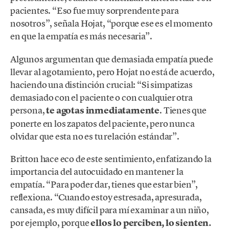
pacientes. “Eso fue muy sorprendente para
nosotros”, señala Hojat, “porque ese es el momento
en que la empatía es más necesaria”.
Algunos argumentan que demasiada empatía puede
llevar al agotamiento, pero Hojat no está de acuerdo,
haciendo una distinción crucial: “Si simpatizas
demasiado con el paciente o con cualquier otra
persona,
te agotas inmediatamente
. Tienes que
ponerte en los zapatos del paciente, pero nunca
olvidar que esta no es tu relación estándar”.
Britton hace eco de este sentimiento, enfatizando la
importancia del autocuidado en mantener la
empatía. “Para poder dar, tienes que estar bien”,
reflexiona. “Cuando estoy estresada, apresurada,
cansada, es muy difícil para mí examinar a un niño,
por ejemplo, porque
ellos lo perciben, lo sienten.