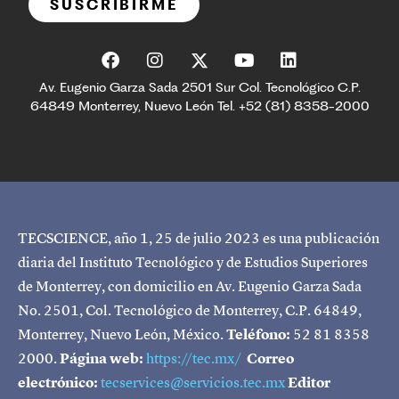
SUSCRIBIRME
Av. Eugenio Garza Sada 2501 Sur Col. Tecnológico C.P.
64849 Monterrey, Nuevo León Tel. +52 (81) 8358-2000
TECSCIENCE, año 1, 25 de julio 2023 es una publicación
diaria del Instituto Tecnológico y de Estudios Superiores
de Monterrey, con domicilio en Av. Eugenio Garza Sada
No. 2501, Col. Tecnológico de Monterrey, C.P. 64849,
Monterrey, Nuevo León, México.
Teléfono:
52 81 8358
2000.
Página web:
https://tec.mx/
Correo
electrónico:
tecservices@servicios.tec.mx
Editor