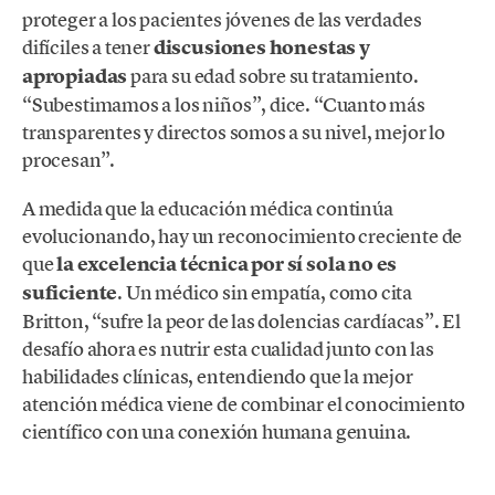
proteger a los pacientes jóvenes de las verdades
difíciles a tener
discusiones honestas y
apropiadas
para su edad sobre su tratamiento.
“Subestimamos a los niños”, dice. “Cuanto más
transparentes y directos somos a su nivel, mejor lo
procesan”.
A medida que la educación médica continúa
evolucionando, hay un reconocimiento creciente de
que
la excelencia técnica por sí sola no es
suficiente
. Un médico sin empatía, como cita
Britton, “sufre la peor de las dolencias cardíacas”. El
desafío ahora es nutrir esta cualidad junto con las
habilidades clínicas, entendiendo que la mejor
atención médica viene de combinar el conocimiento
científico con una conexión humana genuina.