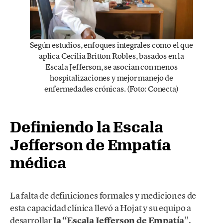
Según estudios, enfoques integrales como el que
aplica Cecilia Britton Robles, basados en la
Escala Jefferson, se asocian con menos
hospitalizaciones y mejor manejo de
enfermedades crónicas. (Foto: Conecta)
Definiendo la Escala
Jefferson de Empatía
médica
La falta de definiciones formales y mediciones de
esta capacidad clínica llevó a Hojat y su equipo a
desarrollar
la “Escala Jefferson de Empatía
”.