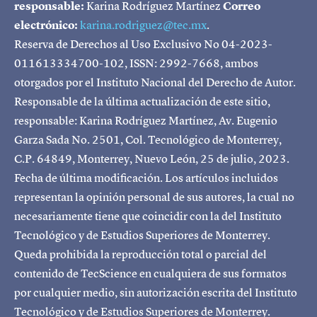
responsable:
Karina Rodríguez Martínez
Correo
electrónico:
karina.rodriguez@tec.mx
.
Reserva de Derechos al Uso Exclusivo No 04-2023-
011613334700-102, ISSN: 2992-7668, ambos
otorgados por el Instituto Nacional del Derecho de Autor.
Responsable de la última actualización de este sitio,
responsable: Karina Rodríguez Martínez, Av. Eugenio
Garza Sada No. 2501, Col. Tecnológico de Monterrey,
C.P. 64849, Monterrey, Nuevo León, 25 de julio, 2023.
Fecha de última modificación. Los artículos incluidos
representan la opinión personal de sus autores, la cual no
necesariamente tiene que coincidir con la del Instituto
Tecnológico y de Estudios Superiores de Monterrey.
Queda prohibida la reproducción total o parcial del
contenido de TecScience en cualquiera de sus formatos
por cualquier medio, sin autorización escrita del Instituto
Tecnológico y de Estudios Superiores de Monterrey.