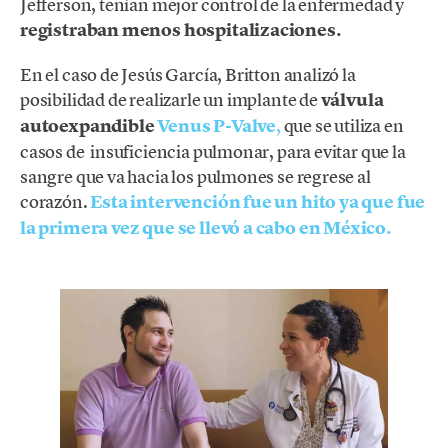
Jefferson, tenían mejor control de la enfermedad y
registraban menos hospitalizaciones.
En el caso de Jesús García, Britton analizó la
posibilidad de realizarle un implante de
válvula
autoexpandible
Venus P-Valve
,
que se utiliza en
casos de insuficiencia pulmonar, para evitar que la
sangre que va hacia los pulmones se regrese al
corazón.
Esta intervención fue un hito ya que fue
la primera vez que se llevó a cabo en México.