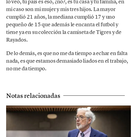
lo veo, tu país es eso, ¿no?, es tu casa y tu familia, en
mi caso son mi mujer y mis tres hijos. La mayor
cumplió 21 años, la mediana cumplió 17 y uno
pequeño de 15 que además le encanta el futbol y
tiene ya en su colección la camiseta de Tigres y de
Rayados.
De lo demás, es que no me da tiempo a echar en falta
nada, es que estamos demasiado liados en el trabajo,
no me da tiempo.
Notas relacionadas