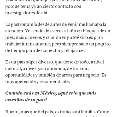
porque tenía ya un cierto contacto con
investigadores de ahí.
La gastronomía desde antes de venir me llamaba la
atención. Yo acudo dos veces al año en bloques de un
mes, más o menos y cuando voy a México es para
trabajar intensamente, pero siempre saco un poquito
de tiempo para desconectar y relajarme.
Es un país súper diverso, que tiene de todo, a nivel
cultural, a nivel gastronómico, de turismo,
oportunidades y también de áreas para negocio. Es
muy apetecible y recomendable.
Cuando estás en México, ¿qué es lo que más
extrañas de tu país?
Bueno, más que del país, extraño a mi familia. Como