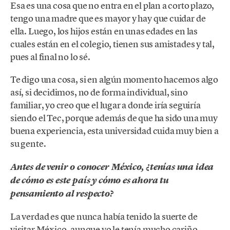
Esa es una cosa que no entra en el plan a corto plazo,
tengo una madre que es mayor y hay que cuidar de
ella. Luego, los hijos están en unas edades en las
cuales están en el colegio, tienen sus amistades y tal,
pues al final no lo sé.
Te digo una cosa, si en algún momento hacemos algo
así, si decidimos, no de forma individual, sino
familiar, yo creo que el lugar a donde iría seguiría
siendo el Tec, porque además de que ha sido una muy
buena experiencia, esta universidad cuida muy bien a
su gente.
Antes de venir o conocer México, ¿tenías una idea
de cómo es este país y cómo es ahora tu
pensamiento al respecto?
La verdad es que nunca había tenido la suerte de
visitar México, aunque yo le tenía mucho cariño,