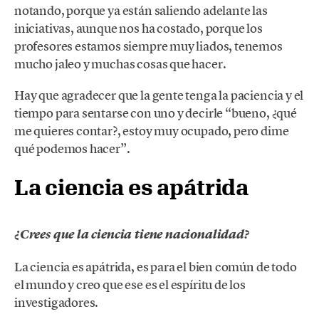
notando, porque ya están saliendo adelante las
iniciativas, aunque nos ha costado, porque los
profesores estamos siempre muy liados, tenemos
mucho jaleo y muchas cosas que hacer.
Hay que agradecer que la gente tenga la paciencia y el
tiempo para sentarse con uno y decirle “bueno, ¿qué
me quieres contar?, estoy muy ocupado, pero dime
qué podemos hacer”.
La ciencia es apátrida
¿Crees que la ciencia tiene nacionalidad?
La ciencia es apátrida, es para el bien común de todo
el mundo y creo que ese es el espíritu de los
investigadores.