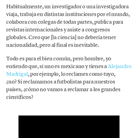
Habitualmente, un investigador o una investigadora
viaja, trabaja en distintas instituciones por el mundo,
colabora con colegas de todas partes, publica para
revistas internacionales y asiste a congresos
globales. Creo que [la ciencia] no debería tener
nacionalidad, pero al final es inevitable.
Todo es para el bien común, pero hombre, yo
entiendo que, si uno es mexicano y tienes a
Alejandro
Madrigal
, por ejemplo, lo reclames como tuyo,
¿no? Si reclamamos a futbolistas para nuestros
países, ¿cómo no vamos a reclamar a los grandes
científicos?