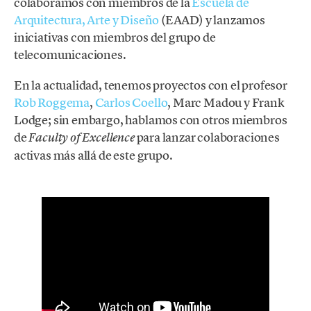
colaboramos con miembros de la
Escuela de
Arquitectura, Arte y Diseño
(EAAD) y lanzamos
iniciativas con miembros del grupo de
telecomunicaciones.
En la actualidad, tenemos proyectos con el profesor
Rob Roggema
,
Carlos Coello
, Marc Madou y Frank
Lodge; sin embargo, hablamos con otros miembros
de
para lanzar colaboraciones
Faculty of Excellence
activas más allá de este grupo.