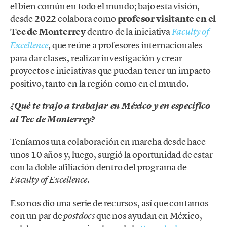
el bien común en todo el mundo; bajo esta visión,
desde
2022
colabora como
profesor visitante en el
Tec de Monterrey
dentro de la iniciativa
Faculty of
, que reúne a profesores internacionales
Excellence
para dar clases, realizar investigación y crear
proyectos e iniciativas que puedan tener un impacto
positivo, tanto en la región como en el mundo.
¿Qué te trajo a trabajar en México y en específico
al Tec de Monterrey?
Teníamos una colaboración en marcha desde hace
unos 10 años y, luego, surgió la oportunidad de estar
con la doble afiliación dentro del programa de
.
Faculty of Excellence
Eso nos dio una serie de recursos, así que contamos
con un par de
que nos ayudan en México,
postdocs