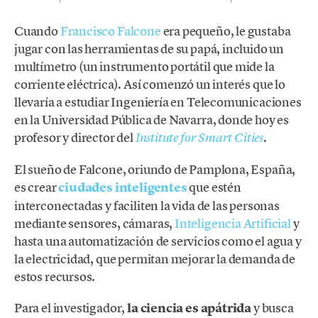
Cuando
Francisco Falcone
era pequeño, le gustaba
jugar con las herramientas de su papá, incluido un
multímetro (un instrumento portátil que mide la
corriente eléctrica). Así comenzó un interés que lo
llevaría a estudiar Ingeniería en Telecomunicaciones
en la Universidad Pública de Navarra, donde hoy es
profesor y director del
.
Institute for Smart Cities
El sueño de Falcone, oriundo de Pamplona, España,
es crear
ciudades inteligentes
que estén
interconectadas y faciliten la vida de las personas
mediante sensores, cámaras,
Inteligencia Artificial
y
hasta una automatización de servicios como el agua y
la electricidad, que permitan mejorar la demanda de
estos recursos.
Para el investigador,
la ciencia es apátrida
y busca