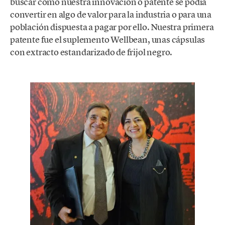
buscar cómo nuestra innovación o patente se podía
convertir en algo de valor para la industria o para una
población dispuesta a pagar por ello. Nuestra primera
patente fue el suplemento Wellbean, unas cápsulas
con extracto estandarizado de frijol negro.