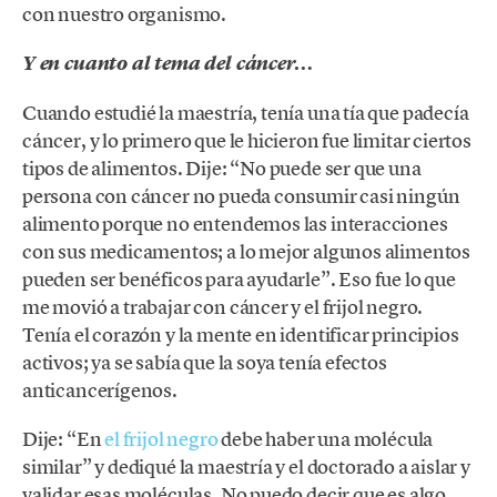
con nuestro organismo.
Y en cuanto al tema del cáncer…
Cuando estudié la maestría, tenía una tía que padecía
cáncer, y lo primero que le hicieron fue limitar ciertos
tipos de alimentos. Dije: “No puede ser que una
persona con cáncer no pueda consumir casi ningún
alimento porque no entendemos las interacciones
con sus medicamentos; a lo mejor algunos alimentos
pueden ser benéficos para ayudarle”. Eso fue lo que
me movió a trabajar con cáncer y el frijol negro.
Tenía el corazón y la mente en identificar principios
activos; ya se sabía que la soya tenía efectos
anticancerígenos.
Dije: “En
el frijol negro
debe haber una molécula
similar” y dediqué la maestría y el doctorado a aislar y
validar esas moléculas. No puedo decir que es algo