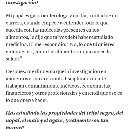
investigación?
Mi papá es gastroenterólogo y un día, a mitad de mi
carrera, cuando empecé a entender todo lo que
sucedía con las moléculas presentes en los
alimentos, le dije que tal vez debí haber estudiado
medicina. Él me respondió: “No, lo que tú quieres
entender es ¿cómo los alimentos impactan en la
salud?”.
Después, me di cuenta que la investigación en
alimentos es un área multidisciplinaria donde
trabajan conjuntamente médicos, economistas,
financieros y otros profesionales y entendí que eso es
lo que quería hacer.
Has estudiado las propiedades del frijol negro, del
nopal, el maíz y el agave, ¿realmente son tan
buenos?