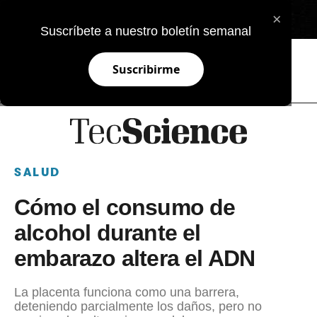
×
EN
Suscríbete a nuestro boletín semanal
Suscribirme
SALUD
Cómo el consumo de
alcohol durante el
embarazo altera el ADN
La placenta funciona como una barrera,
deteniendo parcialmente los daños, pero no