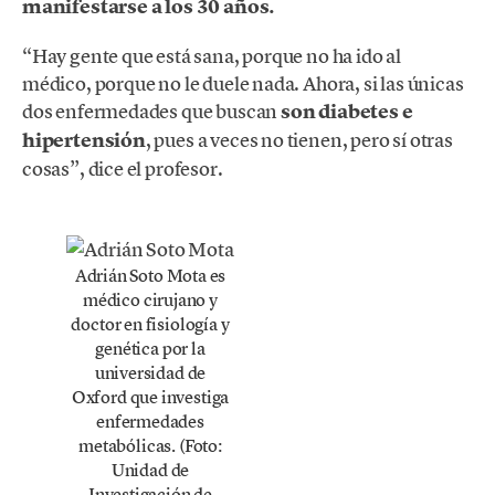
manifestarse a los 30 años.
“Hay gente que está sana, porque no ha ido al
médico, porque no le duele nada. Ahora, si las únicas
dos enfermedades que buscan
son diabetes e
hipertensión
, pues a veces no tienen, pero sí otras
cosas”, dice el profesor.
Adrián Soto Mota es
médico cirujano y
doctor en fisiología y
genética por la
universidad de
Oxford que investiga
enfermedades
metabólicas. (Foto:
Unidad de
Investigación de