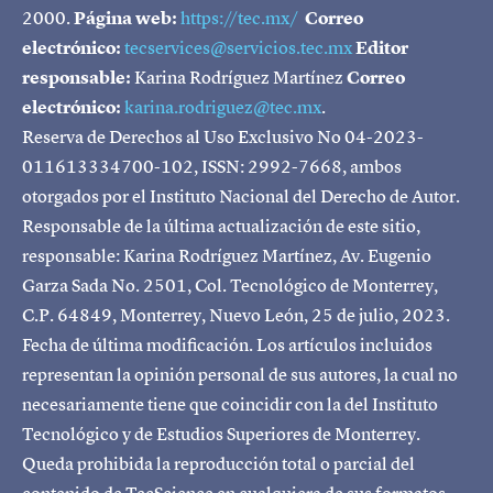
2000.
Página web:
https://tec.mx/
Correo
electrónico:
tecservices@servicios.tec.mx
Editor
responsable:
Karina Rodríguez Martínez
Correo
electrónico:
karina.rodriguez@tec.mx
.
Reserva de Derechos al Uso Exclusivo No 04-2023-
011613334700-102, ISSN: 2992-7668, ambos
otorgados por el Instituto Nacional del Derecho de Autor.
Responsable de la última actualización de este sitio,
responsable: Karina Rodríguez Martínez, Av. Eugenio
Garza Sada No. 2501, Col. Tecnológico de Monterrey,
C.P. 64849, Monterrey, Nuevo León, 25 de julio, 2023.
Fecha de última modificación. Los artículos incluidos
representan la opinión personal de sus autores, la cual no
necesariamente tiene que coincidir con la del Instituto
Tecnológico y de Estudios Superiores de Monterrey.
Queda prohibida la reproducción total o parcial del
contenido de TecScience en cualquiera de sus formatos