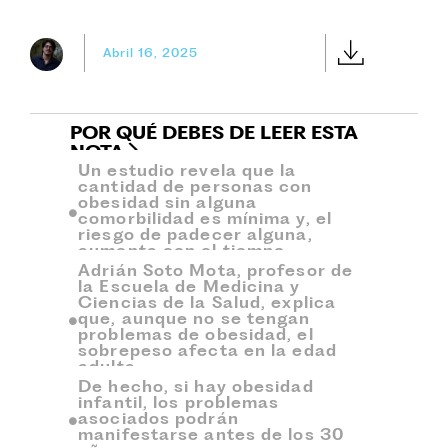
Abril 16, 2025
POR QUÉ DEBES DE LEER ESTA
NOTA
Un estudio revela que la
cantidad de personas con
obesidad sin alguna
comorbilidad es mínima y, el
riesgo de padecer alguna,
aumenta con el tiempo.
Adrián Soto Mota, profesor de
la Escuela de Medicina y
Ciencias de la Salud, explica
que, aunque no se tengan
problemas de obesidad, el
sobrepeso afecta en la edad
adulta.
De hecho, si hay obesidad
infantil, los problemas
asociados podrán
manifestarse antes de los 30