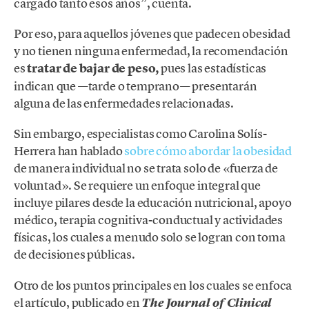
cargado tanto esos años”, cuenta.
Por eso, para aquellos jóvenes que padecen obesidad
y no tienen ninguna enfermedad, la recomendación
es
tratar de bajar de peso,
pues las estadísticas
indican que —tarde o temprano— presentarán
alguna de las enfermedades relacionadas.
Sin embargo, especialistas como Carolina Solís-
Herrera han hablado
sobre cómo abordar la obesidad
de manera individual no se trata solo de «fuerza de
voluntad». Se requiere un enfoque integral que
incluye pilares desde la educación nutricional, apoyo
médico, terapia cognitiva-conductual y actividades
físicas, los cuales a menudo solo se logran con toma
de decisiones públicas.
Otro de los puntos principales en los cuales se enfoca
el artículo, publicado en
The Journal of Clinical