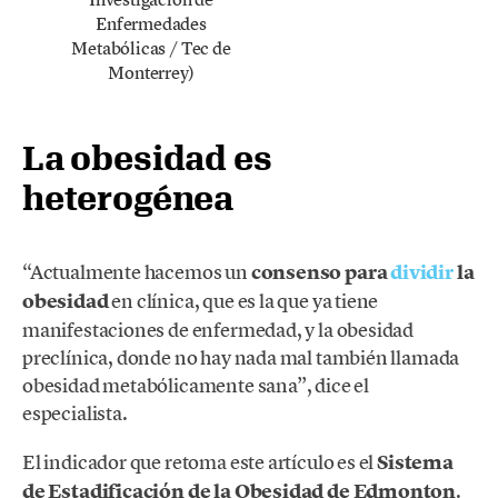
Enfermedades
Metabólicas / Tec de
Monterrey)
La obesidad es
heterogénea
“Actualmente hacemos un
consenso para
dividir
la
obesidad
en clínica, que es la que ya tiene
manifestaciones de enfermedad, y la obesidad
preclínica, donde no hay nada mal también llamada
obesidad metabólicamente sana”, dice el
especialista.
El indicador que retoma este artículo es el
Sistema
de Estadificación de la Obesidad de Edmonton
.