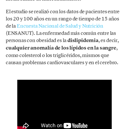
El estudio se realizó con los datos de pacientes entre
los 20 y 100 años en un rango de tiempo de 15 años
de la
Encuesta Nacional de Salud y Nutrición
(ENSANUT). La enfermedad más común entre las
personas con obesidad es la
dislipidemia
, es decir,
cualquier anomalía de los lípidos en la sangre
,
como colesterol o los triglicéridos, mismos que
causan problemas cardiovasculares y en el cerebro.