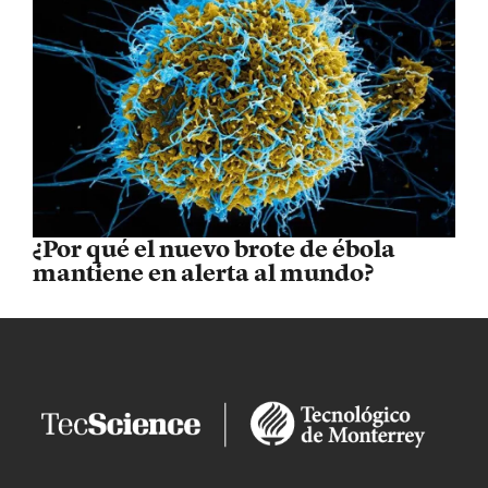
¿Por qué el nuevo brote de ébola
mantiene en alerta al mundo?