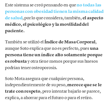
Este sistema se creó pensando en que
no todas las
personas con obesidad tienen la misma calidad
de salud
, por lo que considera, también,
el aspecto
médico, el psicológico y la movilidad del
paciente.
También se utilizó el
Índice de Masa Corporal
,
aunque Soto explica que no es perfecto, pues
una
persona tiene un índice alto solamente porque
es robusta
y otra tiene menos porque sus huesos
podrían tener osteoporosis.
Soto Mota asegura que cualquier persona,
independientemente de su peso,
merece que se le
trate con respeto
, pero intentar bajarlo se parece,
explica, a ahorrar para el futuro o para el retiro.