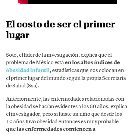
El costo de ser el primer
lugar
Soto, el líder de la investigación, explica que el
problema de México está
en los altos índices de
obesidad infantil
, estadísticas que nos colocan en
el primer lugar del mundo según la propia Secretaría
de Salud (Ssa).
Anteriormente, las enfermedades relacionadas con
la obesidad se hacían evidentes a los 60 años, explica
el investigador, pero si fuiste un niño que desde los
10 años tuvo obesidad entonces es muy probable
que las enfermedades comiencen a