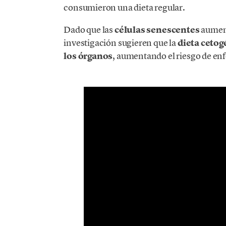
consumieron una dieta regular.
Dado que las
células senescentes
aument
investigación sugieren que la
dieta ceto
los órganos
, aumentando el riesgo de enf