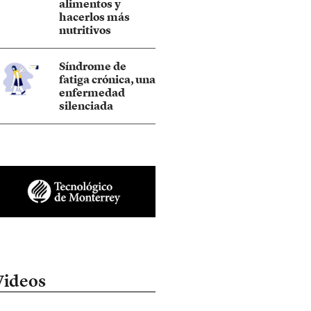
alimentos y
hacerlos más
nutritivos
Síndrome de
fatiga crónica, una
enfermedad
silenciada
Videos