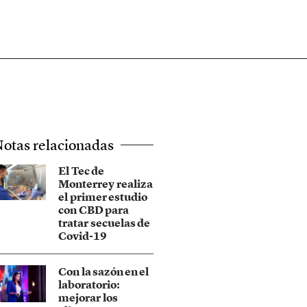
otas relacionadas
El Tec de
Monterrey realiza
el primer estudio
con CBD para
tratar secuelas de
Covid-19
Con la sazón en el
laboratorio:
mejorar los