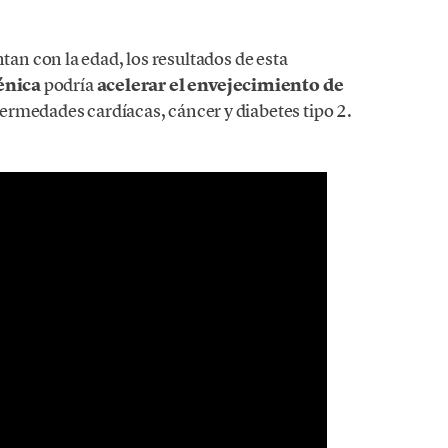
an con la edad, los resultados de esta
génica
podría
acelerar el envejecimiento de
ermedades cardíacas, cáncer y diabetes tipo 2.