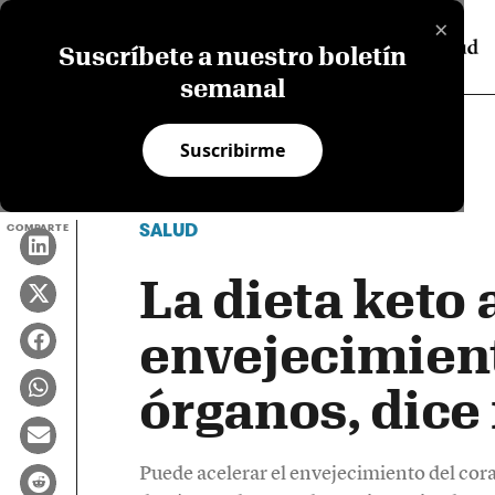
×
Suscríbete a nuestro boletín
semanal
Suscribirme
SALUD
COMPARTE
La dieta keto 
envejecimien
órganos, dice
Puede acelerar el envejecimiento del cor