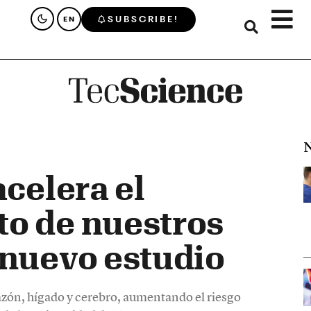
SUBSCRIBE!
EN
N
acelera el
to de nuestros
 nuevo estudio
azón, hígado y cerebro, aumentando el riesgo