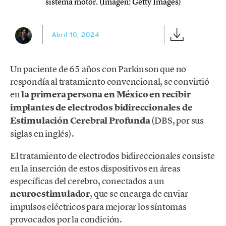
sistema motor. (Imagen: Getty Images)
Abril 10, 2024
Un paciente de 65 años con Parkinson que no
respondía al tratamiento convencional, se convirtió
en
la primera persona en México en recibir
implantes de electrodos bidireccionales de
Estimulación Cerebral Profunda
(DBS, por sus
siglas en inglés).
El tratamiento de electrodos bidireccionales consiste
en la inserción de estos dispositivos en áreas
específicas del cerebro, conectados a un
neuroestimulador
, que se encarga de enviar
impulsos eléctricos para mejorar los síntomas
provocados por la condición.