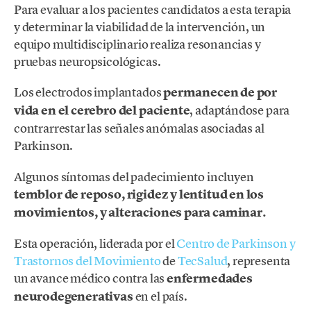
Para evaluar a los pacientes candidatos a esta terapia
y determinar la viabilidad de la intervención, un
equipo multidisciplinario realiza resonancias y
pruebas neuropsicológicas.
Los electrodos implantados
permanecen de por
vida en el cerebro del paciente
, adaptándose para
contrarrestar las señales anómalas asociadas al
Parkinson.
Algunos síntomas del padecimiento incluyen
temblor de reposo, rigidez y lentitud en los
movimientos, y alteraciones para caminar.
Esta operación, liderada por el
Centro de Parkinson y
Trastornos del Movimiento
de
TecSalud
, representa
un avance médico contra las
enfermedades
neurodegenerativas
en el país.