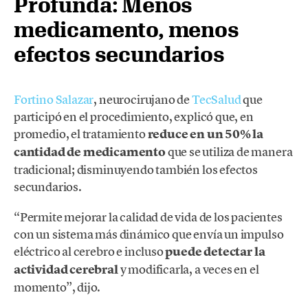
Profunda: Menos
medicamento, menos
efectos secundarios
Fortino Salazar
, neurocirujano de
TecSalud
que
participó en el procedimiento, explicó que, en
promedio, el tratamiento
reduce en un 50% la
cantidad de medicamento
que se utiliza de manera
tradicional; disminuyendo también los efectos
secundarios.
“Permite mejorar la calidad de vida de los pacientes
con un sistema más dinámico que envía un impulso
eléctrico al cerebro e incluso
puede detectar la
actividad cerebral
y modificarla, a veces en el
momento”, dijo.