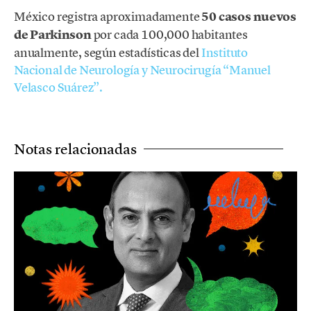
México registra aproximadamente
50 casos nuevos
de Parkinson
por cada 100,000 habitantes
anualmente, según estadísticas del
Instituto
Nacional de Neurología y Neurocirugía “Manuel
Velasco Suárez”.
Notas relacionadas