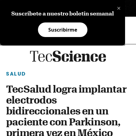
×
EN
Suscríbete a nuestro boletín semanal
Suscribirme
SALUD
TecSalud logra implantar
electrodos
bidireccionales en un
paciente con Parkinson,
primera vez en México