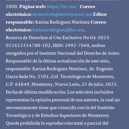
2000.
Página web:
https://tec.mx/
Correo
electrónico:
tecservices@servicios.tec.mx
Editor
responsable:
Karina Rodríguez Martínez
Correo
electrónico:
karina.rodriguez@tec.mx
.
Reserva de Derechos al Uso Exclusivo No 04-2023-
011613334700-102, ISSN: 2992-7668, ambos
otorgados por el Instituto Nacional del Derecho de Autor.
Responsable de la última actualización de este sitio,
responsable: Karina Rodríguez Martínez, Av. Eugenio
Garza Sada No. 2501, Col. Tecnológico de Monterrey,
C.P. 64849, Monterrey, Nuevo León, 25 de julio, 2023.
Fecha de última modificación. Los artículos incluidos
representan la opinión personal de sus autores, la cual no
necesariamente tiene que coincidir con la del Instituto
Tecnológico y de Estudios Superiores de Monterrey.
Queda prohibida la reproducción total o parcial del