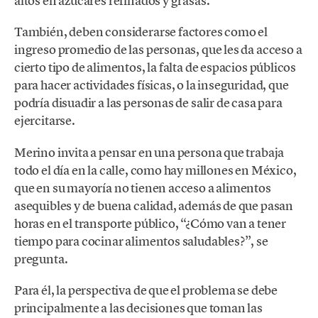
altos en azúcares refinados y grasas.
También, deben considerarse factores como el
ingreso promedio de las personas, que les da acceso a
cierto tipo de alimentos, la falta de espacios públicos
para hacer actividades físicas, o la inseguridad, que
podría disuadir a las personas de salir de casa para
ejercitarse.
Merino invita a pensar en una persona que trabaja
todo el día en la calle, como hay millones en México,
que en su mayoría no tienen acceso a alimentos
asequibles y de buena calidad, además de que pasan
horas en el transporte público, “¿Cómo van a tener
tiempo para cocinar alimentos saludables?”, se
pregunta.
Para él, la perspectiva de que el problema se debe
principalmente a las decisiones que toman las