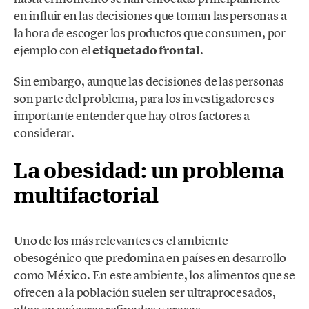
en influir en las decisiones que toman las personas a
la hora de escoger los productos que consumen, por
ejemplo con el
etiquetado frontal
.
Sin embargo, aunque las decisiones de las personas
son parte del problema, para los investigadores es
importante entender que hay otros factores a
considerar.
La obesidad: un problema
multifactorial
Uno de los más relevantes es el ambiente
obesogénico que predomina en países en desarrollo
como México. En este ambiente, los alimentos que se
ofrecen a la población suelen ser ultraprocesados,