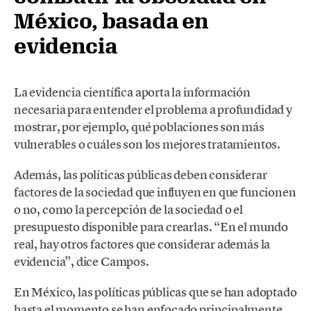
México, basada en
evidencia
La evidencia científica aporta la información
necesaria para entender el problema a profundidad y
mostrar, por ejemplo, qué poblaciones son más
vulnerables o cuáles son los mejores tratamientos.
Además, las políticas públicas deben considerar
factores de la sociedad que influyen en que funcionen
o no, como la percepción de la sociedad o el
presupuesto disponible para crearlas. “En el mundo
real, hay otros factores que considerar además la
evidencia”, dice Campos.
En México, las políticas públicas que se han adoptado
hasta el momento se han enfocado principalmente