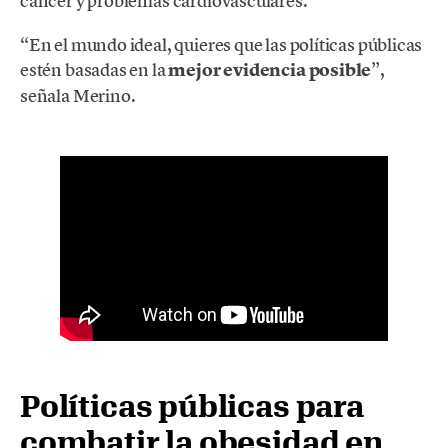
cáncer y problemas cardiovasculares.
“En el mundo ideal, quieres que las políticas públicas
estén basadas en la
mejor evidencia posible
”,
señala Merino.
Políticas públicas para
combatir la obesidad en