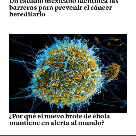
Un estudio mexicano identifica las
barreras para prevenir el cáncer
hereditario
¿Por qué el nuevo brote de ébola
mantiene en alerta al mundo?