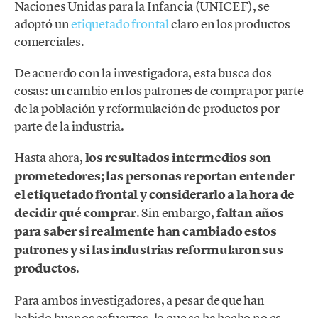
Naciones Unidas para la Infancia (UNICEF), se
adoptó un
etiquetado frontal
claro en los productos
comerciales.
De acuerdo con la investigadora, esta busca dos
cosas: un cambio en los patrones de compra por parte
de la población y reformulación de productos por
parte de la industria.
Hasta ahora,
los resultados intermedios son
prometedores; las personas reportan entender
el etiquetado frontal y considerarlo a la hora de
decidir qué comprar
. Sin embargo,
faltan años
para saber si realmente han cambiado estos
patrones y si las industrias reformularon sus
productos
.
Para ambos investigadores, a pesar de que han
habido buenos esfuerzos, lo que se ha hecho no es