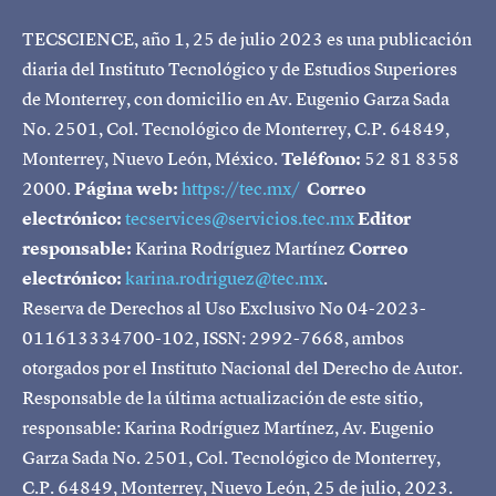
TECSCIENCE, año 1, 25 de julio 2023 es una publicación
diaria del Instituto Tecnológico y de Estudios Superiores
de Monterrey, con domicilio en Av. Eugenio Garza Sada
No. 2501, Col. Tecnológico de Monterrey, C.P. 64849,
Monterrey, Nuevo León, México.
Teléfono:
52 81 8358
2000.
Página web:
https://tec.mx/
Correo
electrónico:
tecservices@servicios.tec.mx
Editor
responsable:
Karina Rodríguez Martínez
Correo
electrónico:
karina.rodriguez@tec.mx
.
Reserva de Derechos al Uso Exclusivo No 04-2023-
011613334700-102, ISSN: 2992-7668, ambos
otorgados por el Instituto Nacional del Derecho de Autor.
Responsable de la última actualización de este sitio,
responsable: Karina Rodríguez Martínez, Av. Eugenio
Garza Sada No. 2501, Col. Tecnológico de Monterrey,
C.P. 64849, Monterrey, Nuevo León, 25 de julio, 2023.