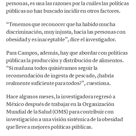
personas, es una las razones por la cuáles las políticas
públicas no han buscado incidir en otros factores.
“Tenemos que reconocer que ha habido mucha
discriminación, muy injusta, hacia las personas con
obesidad y es inaceptable”, dice el investigador.
Para Campos, además, hay que abordar con políticas
públicas la producción y distribución de alimentos.
“Si mañana todos quisiéramos seguir la
recomendación de ingesta de pescado, ¿habría
realmente suficiente para todos?”, cuestiona.
Hace algunos meses, la investigadora regresó a
México después de trabajar en la Organización
Mundial de la Salud (OMS) para contribuir con
investigación a una visión sistémica de la obesidad
que lleve a mejores políticas públicas.