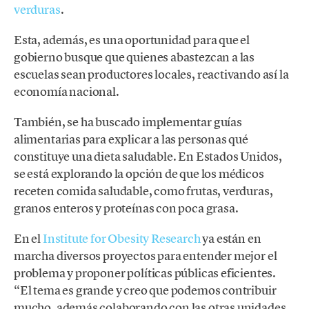
verduras
.
Esta, además, es una oportunidad para que el
gobierno busque que quienes abastezcan a las
escuelas sean productores locales, reactivando así la
economía nacional.
También, se ha buscado implementar guías
alimentarias para explicar a las personas qué
constituye una dieta saludable. En Estados Unidos,
se está explorando la opción de que los médicos
receten comida saludable, como frutas, verduras,
granos enteros y proteínas con poca grasa.
En el
Institute for Obesity Research
ya están en
marcha diversos proyectos para entender mejor el
problema y proponer políticas públicas eficientes.
“El tema es grande y creo que podemos contribuir
mucho, además colaborando con las otras unidades