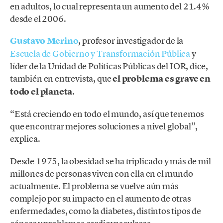
en adultos, lo cual representa un aumento del 21.4%
desde el 2006.
Gustavo Merino
, profesor investigador de la
Escuela de Gobierno y Transformación Pública
y
líder de la Unidad de Políticas Públicas del IOR, dice,
también en entrevista, que
el problema es grave en
todo el planeta
.
“Está creciendo en todo el mundo, así que tenemos
que encontrar mejores soluciones a nivel global”,
explica.
Desde 1975, la obesidad se ha triplicado y más de mil
millones de personas viven con ella en el mundo
actualmente. El problema se vuelve aún más
complejo por su impacto en el aumento de otras
enfermedades, como la diabetes, distintos tipos de