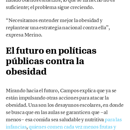
suficiente; el problema sigue creciendo.
“Necesitamos entender mejor la obesidad y
replantear una estrategia nacional contra ella”,
expresa Merino.
El futuro en políticas
públicas contra la
obesidad
Mirando hacia el futuro, Campos explica que ya se
están impulsando otras acciones para atacar la
obesidad. Una son los desayunos escolares, en donde
se busca que en las aulas se garanticen que −al
menos− esa comida sea saludable y nutritiva
para las
infancias
,
quienes comen cada vez menos frutas y