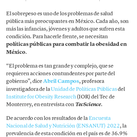
El sobrepeso es uno de los problemas de salud
pública más preocupantes en México. Cada año, son
más las infancias, jóvenes y adultos que sufren esta
condición. Para hacerle frente, se necesitan
políticas públicas para combatir la obesidad en
México
.
“El problema es tan grande y complejo, que se
requieren acciones contundentes por parte del
gobierno”, dice
Abril Campos
, profesora
investigadora de la
Unidad de Políticas Públicas
del
Institute for Obesity Research
(IOR) del Tec de
Monterrey, en entrevista con
.
TecScience
De acuerdo con los resultados de la
Encuesta
Nacional de Salud y Nutrición (ENSANUT) 2022
, la
prevalencia de esta condición en el país es de 36.9%