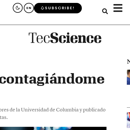
SUBSCRIBE!
EN
N
o contagiándome
dores de la Universidad de Columbia y publicado
tas.