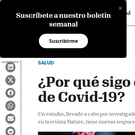
×
Suscríbete a nuestro boletín
semanal
Suscribirme
SALUD
COMPARTE
¿Por qué sig
de Covid-19?
Un estudio, llevado a cabo por investiga
en la revista Nature, tiene nuevas respues