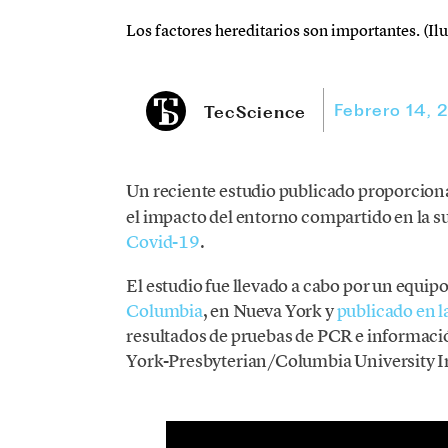
Los factores hereditarios son importantes. (Il
Febrero 14, 
TecScience
Un reciente estudio publicado proporcion
el impacto del entorno compartido en la sus
Covid-19
.
El estudio fue llevado a cabo por un equipo
Columbia
, en Nueva York y
publicado en l
resultados de pruebas de PCR e informació
York-Presbyterian/Columbia University 