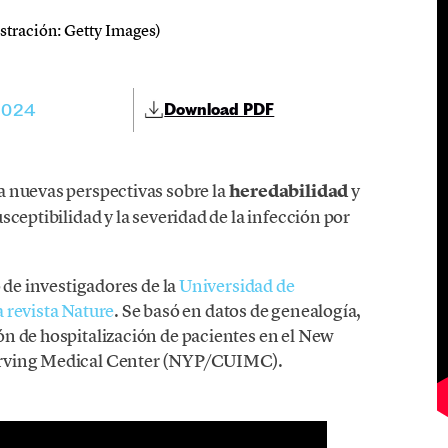
ustración: Getty Images)
2024
Download PDF
a nuevas perspectivas sobre la
heredabilidad
y
ceptibilidad y la severidad de la infección por
 de investigadores de la
Universidad de
a revista Nature
. Se basó en datos de genealogía,
n de hospitalización de pacientes en el New
Irving Medical Center (NYP/CUIMC).