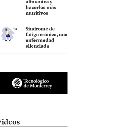
alimentos y
hacerlos más
nutritivos
Síndrome de
fatiga crónica, una
enfermedad
silenciada
Videos