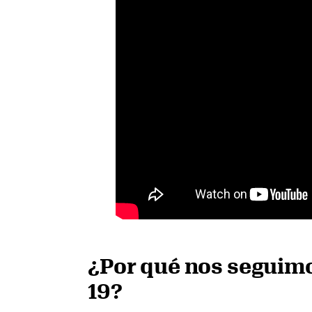
¿Por qué nos seguim
19?