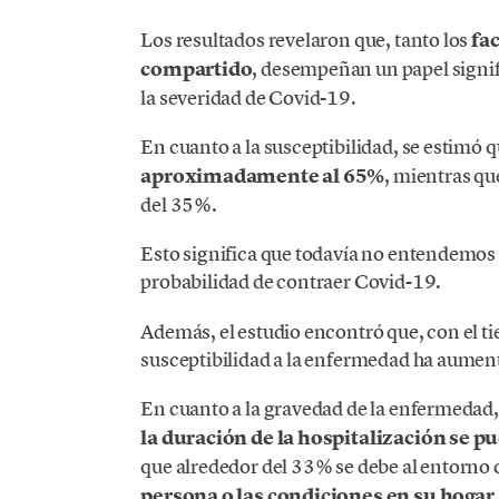
Los resultados revelaron que, tanto los
fa
compartido
, desempeñan un papel signific
la severidad de Covid-19.
En cuanto a la susceptibilidad, se estimó q
aproximadamente al 65%
, mientras qu
del 35%.
Esto significa que todavía no entendemos
probabilidad de contraer Covid-19.
Además, el estudio encontró que, con el ti
susceptibilidad a la enfermedad ha aumen
En cuanto a la gravedad de la enfermeda
la duración de la hospitalización se pu
que alrededor del 33% se debe al entorn
persona o las condiciones en su hogar