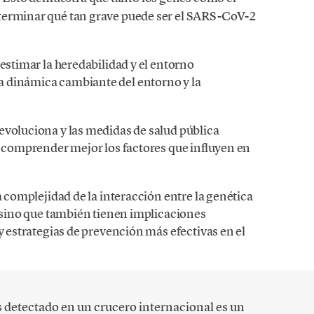
terminar qué tan grave puede ser el SARS-CoV-2
 estimar la heredabilidad y el entorno
 dinámica cambiante del entorno y la
evoluciona y las medidas de salud pública
a comprender mejor los factores que influyen en
a complejidad de la interacción entre la genética
, sino que también tienen implicaciones
y estrategias de prevención más efectivas en el
s detectado en un crucero internacional es un