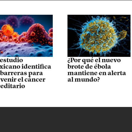
estudio
¿Por qué el nuevo
icano identifica
brote de ébola
 barreras para
mantiene en alerta
venir el cáncer
al mundo?
editario