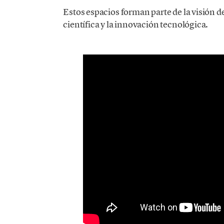
Estos espacios forman parte de la visión de
científica y la innovación tecnológica.