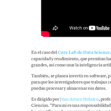
En el caso del
Core Lab de Data Science
capacidad y rendimiento, que permitan ha
grandes, así como usar la inteligencia arti
También, se planea invertir en software, 
para que los investigadores que trabajan
puedan procesar y almacenar sus datos.
Es dirigido por
Juan Arturo Nolazco
, prof
Ciencias. “Para mí es una responsabilidad 