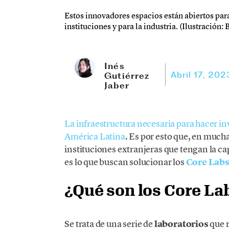
Estos innovadores espacios están abiertos par
instituciones y para la industria. (Ilustración:
Inés
Abril 17, 202
Gutiérrez
Jaber
La infraestructura necesaria para hacer in
América Latina
. Es por esto que, en much
instituciones extranjeras que tengan la ca
es lo que buscan solucionar los
Core Lab
¿Qué son los Core La
Se trata de una serie de
laboratorios
que 