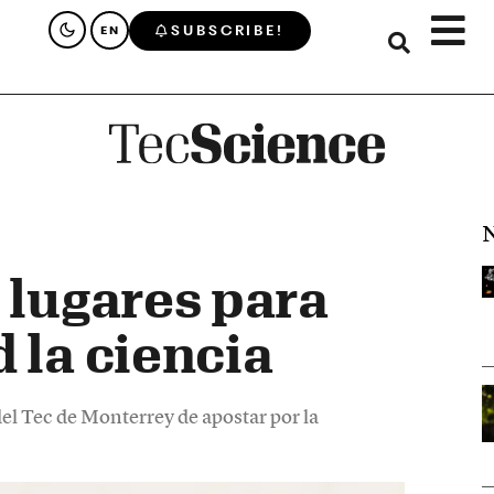
SUBSCRIBE!
EN
N
 lugares para
 la ciencia
del Tec de Monterrey de apostar por la