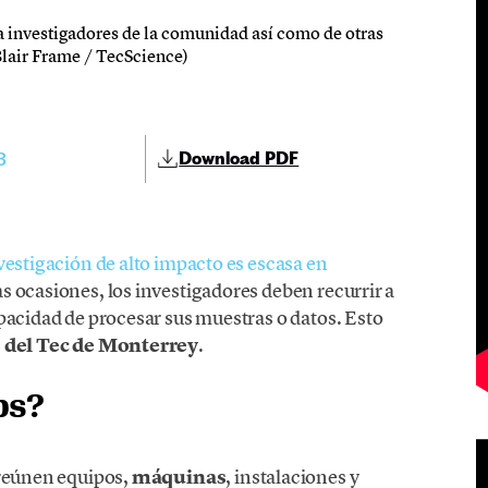
a investigadores de la comunidad así como de otras
 Blair Frame / TecScience)
3
Download PDF
vestigación de alto impacto es escasa en
as ocasiones, los investigadores deben recurrir a
pacidad de procesar sus muestras o datos. Esto
s
del Tec de Monterrey
.
bs?
reúnen equipos,
máquinas
, instalaciones y