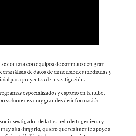
,
se contará con equipos de cómputo con gran
cer análisis de datos de dimensiones medianas y
ficial para proyectos de investigación.
programas especializados y espacio en la nube,
 con volúmenes muy grandes de información
esor investigador de la Escuela de Ingeniería y
muy alta dirigirlo, quiero que realmente apoye a