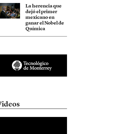
La herencia que
dejó el primer
mexicano en
ganar el Nobel de
Química
Videos