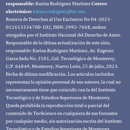
responsable:
Karina Rodríguez Martínez
Correo
electrónico:
karina.rodriguez@tec.mx
.
Reserva de Derechos al Uso Exclusivo No 04-2023-
011613334700-102, ISSN: 2992-7668, ambos
otorgados por el Instituto Nacional del Derecho de Autor.
Responsable de la última actualización de este sitio,
responsable: Karina Rodríguez Martínez, Av. Eugenio
Garza Sada No. 2501, Col. Tecnológico de Monterrey,
C.P. 64849, Monterrey, Nuevo León, 25 de julio, 2023.
Fecha de última modificación. Los artículos incluidos
representan la opinión personal de sus autores, la cual no
necesariamente tiene que coincidir con la del Instituto
Tecnológico y de Estudios Superiores de Monterrey.
Queda prohibida la reproducción total o parcial del
contenido de TecScience en cualquiera de sus formatos
por cualquier medio, sin autorización escrita del Instituto
Tecnológico y de Estudios Superiores de Monterrey.