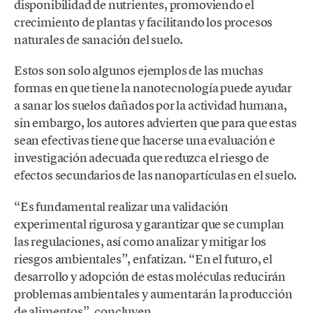
disponibilidad de nutrientes, promoviendo el
crecimiento de plantas y facilitando los procesos
naturales de sanación del suelo.
Estos son solo algunos ejemplos de las muchas
formas en que tiene la nanotecnología puede ayudar
a sanar los suelos dañados por la actividad humana,
sin embargo, los autores advierten que para que estas
sean efectivas tiene que hacerse una evaluación e
investigación adecuada que reduzca el riesgo de
efectos secundarios de las nanopartículas en el suelo.
“Es fundamental realizar una validación
experimental rigurosa y garantizar que se cumplan
las regulaciones, así como analizar y mitigar los
riesgos ambientales”, enfatizan. “En el futuro, el
desarrollo y adopción de estas moléculas reducirán
problemas ambientales y aumentarán la producción
de alimentos”, concluyen.