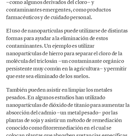
−como algunos derivados del cloro− y
contaminantes emergentes, como productos
farmacéuticos y de cuidado personal.
El uso de nanopartículas puede utilizarse de distintas
formas para ayudar a la eliminación de estos
contaminantes. Un ejemplo es utilizar
nanopartículas de hierro para separar el cloro de la
molécula del triclosán −un contaminante orgánico
persistente muy común en la agricultura− y permitir
que este sea eliminado de los suelos.
También pueden asistir en limpiar los metales
pesados. En algunos estudios han utilizado
nanopartículas de dióxido de titanio para aumentar la
absorción del cadmio −un metal pesado− por las
plantas de soja y asistir un método de remediación
conocido como fitorremediación en el cual se
colocan plantas que absorben sustancias específicas