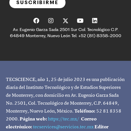
SUSCRIBIRME
Av. Eugenio Garza Sada 2501 Sur Col. Tecnológico C.P.
64849 Monterrey, Nuevo León Tel. +52 (81) 8358-2000
TECSCIENCE, año 1, 25 de julio 2023 es una publicación
diaria del Instituto Tecnológico y de Estudios Superiores
de Monterrey, con domicilio en Av. Eugenio Garza Sada
No. 2501, Col. Tecnológico de Monterrey, C.P. 64849,
Monterrey, Nuevo León, México.
Teléfono:
52 81 8358
2000.
Página web:
https://tec.mx/
Correo
electrónico:
tecservices@servicios.tec.mx
Editor