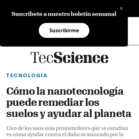
×
EN
Suscríbete a nuestro boletín semanal
Suscribirme
TECNOLOGÍA
Cómo la nanotecnología
puede remediar los
suelos y ayudar al planeta
Uno de los usos más prometedores que se estudian
es cómo ayudar contra el daño ocasionado por la