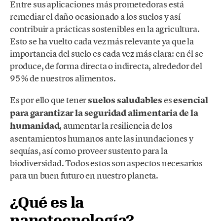
Entre sus aplicaciones más prometedoras está
remediar el daño ocasionado a los suelos y así
contribuir a prácticas sostenibles en la agricultura.
Esto se ha vuelto cada vez más relevante ya que la
importancia del suelo es cada vez más clara: en él se
produce, de forma directa o indirecta, alrededor del
95% de nuestros alimentos.
Es por ello que tener
suelos saludables
es
esencial
para garantizar la seguridad alimentaria de la
humanidad
, aumentar la resiliencia de los
asentamientos humanos ante las inundaciones y
sequías, así como proveer sustento para la
biodiversidad. Todos estos son aspectos necesarios
para un buen futuro en nuestro planeta.
¿Qué es la
nanotecnología?