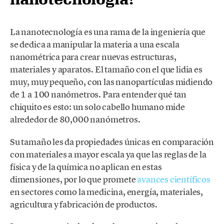
La nanotecnología es una rama de la ingeniería que
se dedica a manipular la materia a una escala
nanométrica para crear nuevas estructuras,
materiales y aparatos. El tamaño con el que lidia es
muy, muy pequeño, con las nanopartículas midiendo
de 1 a 100 nanómetros. Para entender qué tan
chiquito es esto: un solo cabello humano mide
alrededor de 80,000 nanómetros.
Su tamaño les da propiedades únicas en comparación
con materiales a mayor escala ya que las reglas de la
física y de la química no aplican en estas
dimensiones, por lo que promete
avances científicos
en sectores como la medicina, energía, materiales,
agricultura y fabricación de productos.