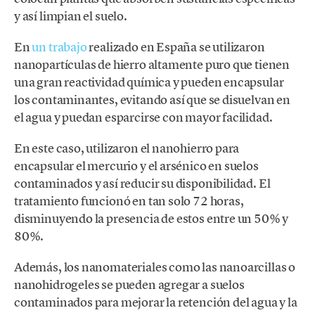
y así limpian el suelo.
En
un trabajo
realizado en España se utilizaron
nanopartículas de hierro altamente puro que tienen
una gran reactividad química y pueden encapsular
los contaminantes, evitando así que se disuelvan en
el agua y puedan esparcirse con mayor facilidad.
En este caso, utilizaron el nanohierro para
encapsular el mercurio y el arsénico en suelos
contaminados y así reducir su disponibilidad. El
tratamiento funcionó en tan solo 72 horas,
disminuyendo la presencia de estos entre un 50% y
80%.
Además, los nanomateriales como las nanoarcillas o
nanohidrogeles se pueden agregar a suelos
contaminados para mejorar la retención del agua y la