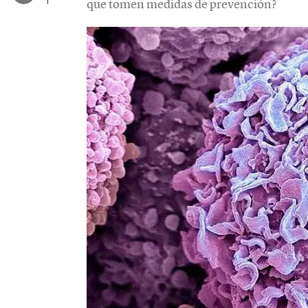
que tomen medidas de prevención?