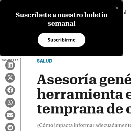
×
Suscríbete a nuestro boletín
semanal
Suscribirme
SALUD
COMPARTE
Asesoría gené
herramienta e
temprana de 
¿Cómo impacta informar adecuadamente a