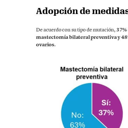
Adopción de medidas
De acuerdo con su tipo de mutación,
37%
mastectomía bilateral preventiva y 4
ovarios
.