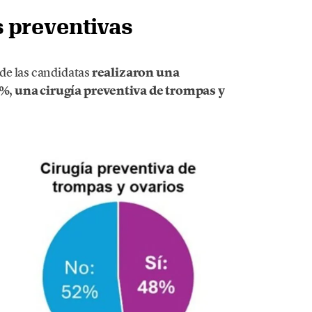
 preventivas
de las candidatas
realizaron una
8%
,
una cirugía preventiva de trompas y