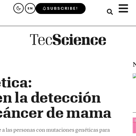
SUBSCRIBE!
EN
N
tica:
n la detección
cáncer de mama
 las personas con mutaciones genéticas para