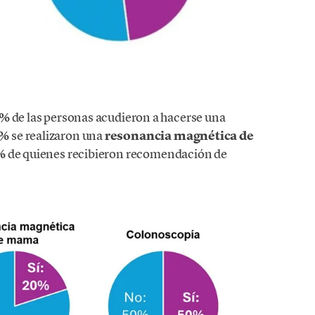
0%
de las personas acudieron a hacerse una
0%
se
realizaron una
resonancia magnética de
%
de quienes recibieron recomendación de