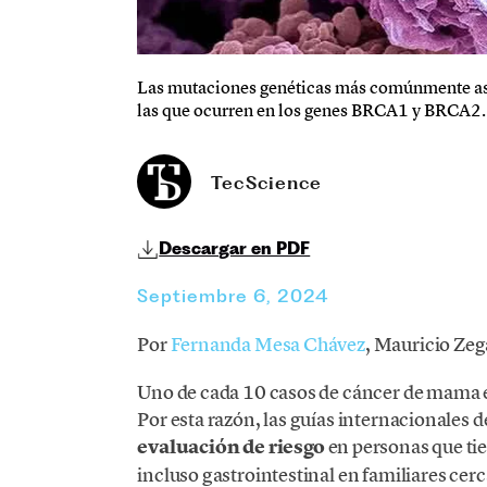
Las mutaciones genéticas más comúnmente as
las que ocurren en los genes BRCA1 y BRCA2.
TecScience
Descargar en PDF
Septiembre 6, 2024
Por
Fernanda Mesa Chávez
, Mauricio Zeg
Uno de cada 10 casos de cáncer de mama 
Por esta razón, las guías internacionales 
evaluación de riesgo
en personas que ti
incluso gastrointestinal en familiares cerc