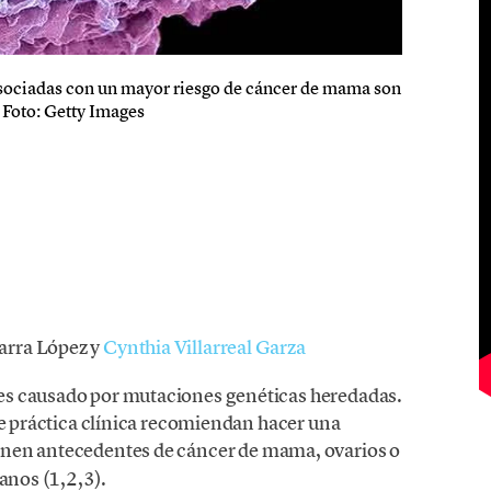
ociadas con un mayor riesgo de cáncer de mama son
 Foto: Getty Images
arra López y
Cynthia Villarreal Garza
es causado por mutaciones genéticas heredadas.
de práctica clínica recomiendan hacer una
enen antecedentes de cáncer de mama, ovarios o
anos (1,2,3).