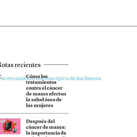
otas recientes
Cómo los
tratamientos
contra el cáncer
de mama afectan
la salud ósea de
las mujeres
Después del
cáncer de mama:
la importancia de