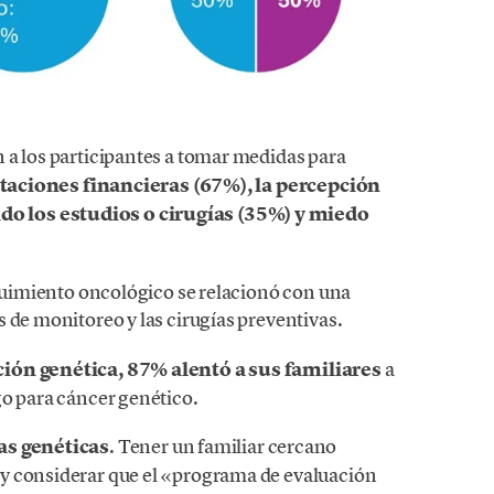
n a los participantes a tomar medidas para
taciones financieras (67%), la percepción
o los estudios o cirugías (35%) y miedo
eguimiento oncológico se relacionó con una
 de monitoreo y las cirugías preventivas.
ión genética, 87% alentó a sus familiares
a
go para cáncer genético.
as genéticas
. Tener un familiar cercano
y considerar que el «programa de evaluación