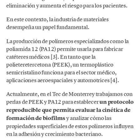
eliminación y aumenta el riesgo para los pacientes.
En este contexto, la industria de materiales
desempeña un papel fundamental.
La producción de polímeros especializados como la
poliamida 12 (PA12) permite usarla para fabricar
catéteres médicos [3]. En tanto que la
polieteretercetona (PEEK), un termoplástico
semicristalino funciona para el sector médico,
aplicaciones aeroespaciales y automotrices [4].
Actualmente, en el Tec de Monterrey trabajamos con
perlas de PEEK y PA12 para establecer
un protocolo
reproducible que permita evaluar la cinética de
formación de biofilms
y analizar cómo las
propiedades superficiales de estos polímeros influyen
en la adhesión y crecimiento bacteriano.