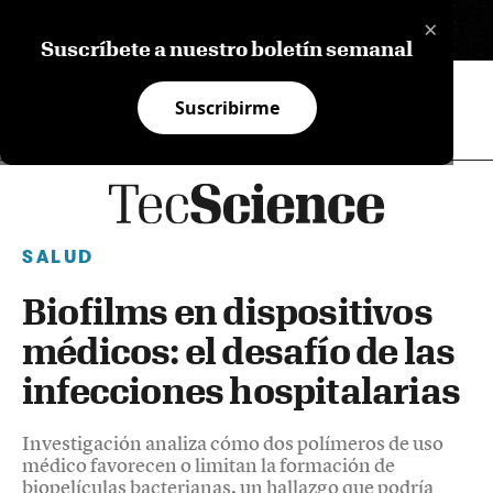
×
EN
Suscríbete a nuestro boletín semanal
Suscribirme
SALUD
Biofilms en dispositivos
médicos: el desafío de las
infecciones hospitalarias
Investigación analiza cómo dos polímeros de uso
médico favorecen o limitan la formación de
biopelículas bacterianas, un hallazgo que podría