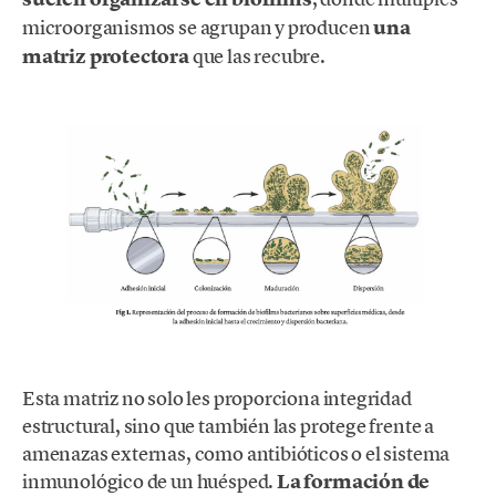
microorganismos se agrupan y producen
una
matriz protectora
que las recubre.
Esta matriz no solo les proporciona integridad
estructural, sino que también las protege frente a
amenazas externas, como antibióticos o el sistema
inmunológico de un huésped.
La formación de