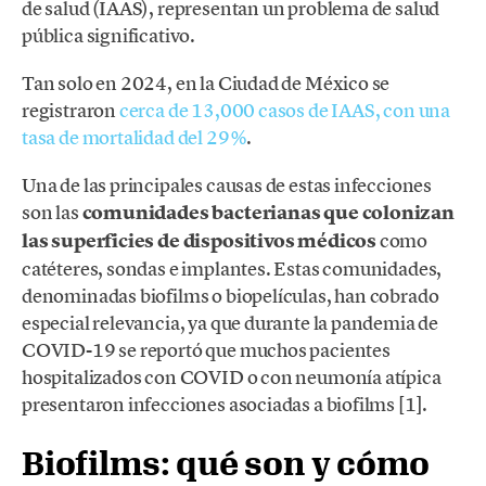
de salud (IAAS), representan un problema de salud
pública significativo.
Tan solo en 2024, en la Ciudad de México se
registraron
cerca de 13,000 casos de IAAS, con una
tasa de mortalidad del 29%
.
Una de las principales causas de estas infecciones
son las
comunidades bacterianas que colonizan
las superficies de dispositivos médicos
como
catéteres, sondas e implantes. Estas comunidades,
denominadas biofilms o biopelículas, han cobrado
especial relevancia, ya que durante la pandemia de
COVID-19 se reportó que muchos pacientes
hospitalizados con COVID o con neumonía atípica
presentaron infecciones asociadas a biofilms [1].
Biofilms: qué son y cómo