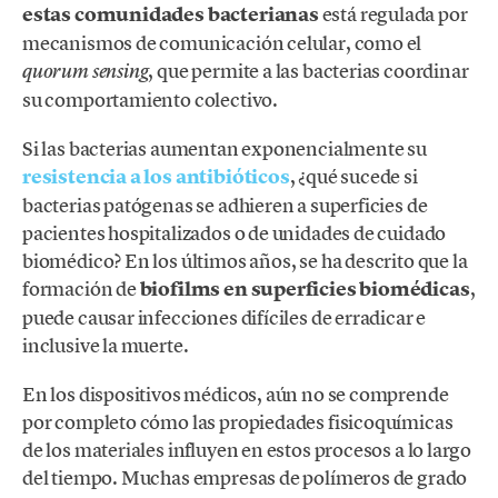
estas comunidades bacterianas
está regulada por
mecanismos de comunicación celular, como el
, que permite a las bacterias coordinar
quorum sensing
su comportamiento colectivo.
Si las bacterias aumentan exponencialmente su
resistencia a los antibióticos
, ¿qué sucede si
bacterias patógenas se adhieren a superficies de
pacientes hospitalizados o de unidades de cuidado
biomédico? En los últimos años, se ha descrito que la
formación de
biofilms en superficies biomédicas
,
puede causar infecciones difíciles de erradicar e
inclusive la muerte.
En los dispositivos médicos, aún no se comprende
por completo cómo las propiedades fisicoquímicas
de los materiales influyen en estos procesos a lo largo
del tiempo. Muchas empresas de polímeros de grado