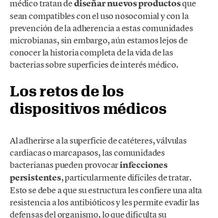
médico tratan de
diseñar nuevos productos
que
sean compatibles con el uso nosocomial y con la
prevención de la adherencia a estas comunidades
microbianas, sin embargo, aún estamos lejos de
conocer la historia completa de la vida de las
bacterias sobre superficies de interés médico.
Los retos de los
dispositivos médicos
Al adherirse a la superficie de catéteres, válvulas
cardiacas o marcapasos, las comunidades
bacterianas pueden provocar
infecciones
persistentes
, particularmente difíciles de tratar.
Esto se debe a que su estructura les confiere una alta
resistencia a los antibióticos y les permite evadir las
defensas del organismo, lo que dificulta su