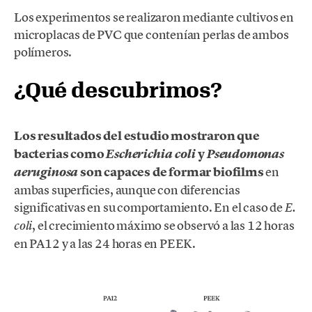
Los experimentos se realizaron mediante cultivos en
microplacas de PVC que contenían perlas de ambos
polímeros.
¿Qué descubrimos?
Los resultados del estudio mostraron que
bacterias como
y
Escherichia coli
Pseudomonas
son capaces de formar biofilms
en
aeruginosa
ambas superficies, aunque con diferencias
significativas en su comportamiento. En el caso de
E.
, el crecimiento máximo se observó a las 12 horas
coli
en PA12 y a las 24 horas en PEEK.