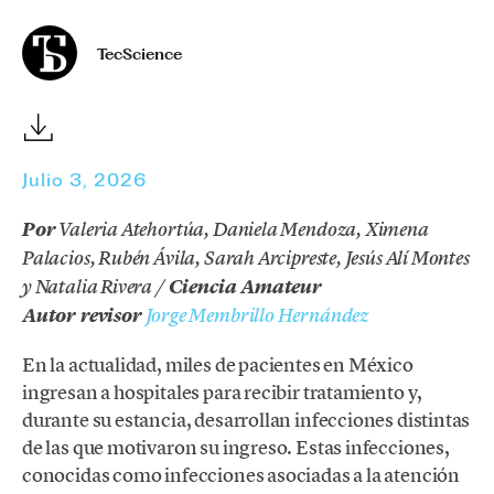
TecScience
Julio 3, 2026
Por
Valeria Atehortúa, Daniela Mendoza, Ximena
Palacios, Rubén Ávila, Sarah Arcipreste, Jesús Alí Montes
y Natalia Rivera
/
Ciencia Amateur
Autor revisor
Jorge Membrillo Hernández
En la actualidad, miles de pacientes en México
ingresan a hospitales para recibir tratamiento y,
durante su estancia, desarrollan infecciones distintas
de las que motivaron su ingreso. Estas infecciones,
conocidas como infecciones asociadas a la atención