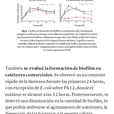
También
se evaluó la formación de biofilm en
catéteres comerciales.
Se observó un incremento
rápido de la biomasa durante las primeras 24 horas,
con excepción de
sobre PA12, donde el
E. coli
máximo se alcanzó a las 12 horas. Posteriormente, se
detectó una disminución en la cantidad de biofilm, lo
que podría atribuirse al agotamiento de nutrientes, la
dispersión de las bacterias o la muerte celular.