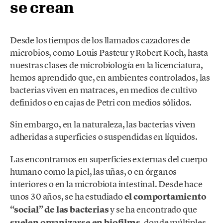
se crean
Desde los tiempos de los llamados cazadores de
microbios, como Louis Pasteur y Robert Koch, hasta
nuestras clases de microbiología en la licenciatura,
hemos aprendido que, en ambientes controlados, las
bacterias viven en matraces, en medios de cultivo
definidos o en cajas de Petri con medios sólidos.
Sin embargo, en la naturaleza, las bacterias viven
adheridas a superficies o suspendidas en líquidos.
Las encontramos en superficies externas del cuerpo
humano como la piel, las uñas, o en órganos
interiores o en la microbiota intestinal. Desde hace
unos 30 años, se ha estudiado
el
comportamiento
“social” de las bacterias
y se ha encontrado que
suelen organizarse en biofilms
, donde múltiples