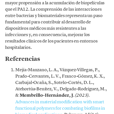
mayor propensión a la acumulación de biopelículas
que el PA12. La comprensión de las interacciones
entre bacterias y biomateriales representa un paso
fundamental para contribuir al desarrollo de
dispositivos médicos más resistentes a las
infecciones y, en consecuencia, mejorar los
resultados clínicos de los pacientes en entornos
hospitalarios.
Referencias
Mejía-Manzano, L. A., Vázquez-Villegas, P.,
Prado-Cervantes, L. V., Franco-Gómez, K. X.,
Carbajal-Ocaña, S., Sotelo-Cortés, D. L.,
Atehortúa-Benítez, V., Delgado-Rodríguez, M.,
&
Membrillo-Hernández, J
.
(2023).
Advances in material modification with smart
functional polymers for combating biofilms in