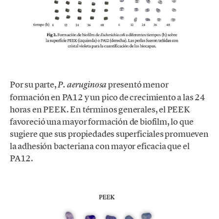
Por su parte,
presentó menor
P. aeruginosa
formación en PA12 y un pico de crecimiento a las 24
horas en PEEK. En términos generales, el PEEK
favoreció una mayor formación de biofilm, lo que
sugiere que sus propiedades superficiales promueven
la adhesión bacteriana con mayor eficacia que el
PA12.