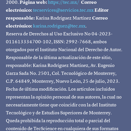
2000.
Página web:
https://tec.mx/
Correo
electrónico:
tecservices@servicios.tec.mx
Editor
responsable:
Karina Rodríguez Martínez
Correo
electrónico:
karina.rodriguez@tec.mx
.
Reserva de Derechos al Uso Exclusivo No 04-2023-
011613334700-102, ISSN: 2992-7668, ambos
otorgados por el Instituto Nacional del Derecho de Autor.
Responsable de la última actualización de este sitio,
responsable: Karina Rodríguez Martínez, Av. Eugenio
Garza Sada No. 2501, Col. Tecnológico de Monterrey,
C.P. 64849, Monterrey, Nuevo León, 25 de julio, 2023.
Fecha de última modificación. Los artículos incluidos
representan la opinión personal de sus autores, la cual no
necesariamente tiene que coincidir con la del Instituto
Tecnológico y de Estudios Superiores de Monterrey.
Queda prohibida la reproducción total o parcial del
contenido de TecScience en cualquiera de sus formatos