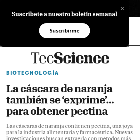
×
EN
Suscríbete a nuestro boletín semanal
Suscribirme
BIOTECNOLOGÍA
La cáscara de naranja
también se ‘exprime’…
para obtener pectina
Las cáscaras de naranja contienen pectina, una joya
para la industria alimentaria y farmacéutica. Nuevas
investigaciones buscan extraerla con métodos más