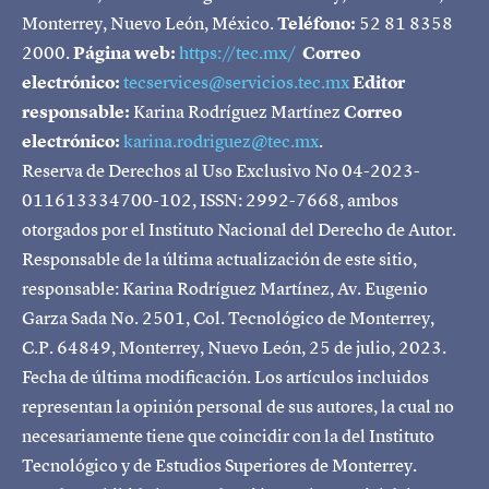
Monterrey, Nuevo León, México.
Teléfono:
52 81 8358
2000.
Página web:
https://tec.mx/
Correo
electrónico:
tecservices@servicios.tec.mx
Editor
responsable:
Karina Rodríguez Martínez
Correo
electrónico:
karina.rodriguez@tec.mx
.
Reserva de Derechos al Uso Exclusivo No 04-2023-
011613334700-102, ISSN: 2992-7668, ambos
otorgados por el Instituto Nacional del Derecho de Autor.
Responsable de la última actualización de este sitio,
responsable: Karina Rodríguez Martínez, Av. Eugenio
Garza Sada No. 2501, Col. Tecnológico de Monterrey,
C.P. 64849, Monterrey, Nuevo León, 25 de julio, 2023.
Fecha de última modificación. Los artículos incluidos
representan la opinión personal de sus autores, la cual no
necesariamente tiene que coincidir con la del Instituto
Tecnológico y de Estudios Superiores de Monterrey.