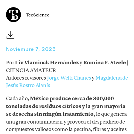
TecScience
Noviembre 7, 2025
Por
Liv Vlaminck Hernández
y
Romina F. Steele
|
CIENCIA AMATEUR
Autores revisores
Jorge Welti Chanes
y
Magdalena de
Jesús Rostro Alanís
Cada año,
México produce cerca de 800,000
toneladas de residuos cítricos y la gran mayoría
se desecha sin ningún tratamiento
, lo que genera
una gran contaminación y provoca el desperdicio de
compuestos valiosos como la pectina, fibras y aceites