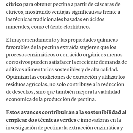
cítrico
para obtener pectina a partir de cáscaras de
cítricos, mostrando ventajas significativas frente a
las técnicas tradicionales basadas en ácidos
minerales, como el ácido clorhídrico.
El mayor rendimiento y las propiedades químicas
favorables de la pectina extraída sugieren que los
procesos enzimáticos o con ácido orgánicos menos
corrosivos pueden satisfacer la creciente demanda de
aditivos alimentarios sostenibles y de alta calidad.
Optimizar las condiciones de extracción y utilizar los
residuos agrícolas, no solo contribuye a la reducción
de desechos, sino que también mejora la viabilidad
económica de la producción de pectina.
Estos avances contribuirán a la sostenibilidad al
emplear dos técnicas verdes
e innovadoras en la
investigación de pectina: la extracción enzimática y