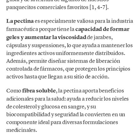
panquecitos comerciales favoritos [1, 4-7].
La pectina
es especialmente valiosa para la industria
farmacéutica porque tiene la
capacidad de formar
geles y aumentar la viscosidad
de jarabes,
cápsulas y suspensiones, lo que ayuda a mantener los
ingredientes activos uniformemente distribuidos.
Además, permite diseñar sistemas de liberación
controlada de fármacos, que protegen los principios
activos hasta que llegan a su sitio de acción.
Como
fibra soluble
, la pectina aporta beneficios
adicionales para la salud: ayuda a reducir los niveles
de colesterol y glucosa en sangre, y su
biocompatibilidad y seguridad la convierten en un
componente ideal para diversas formulaciones
medicinales.