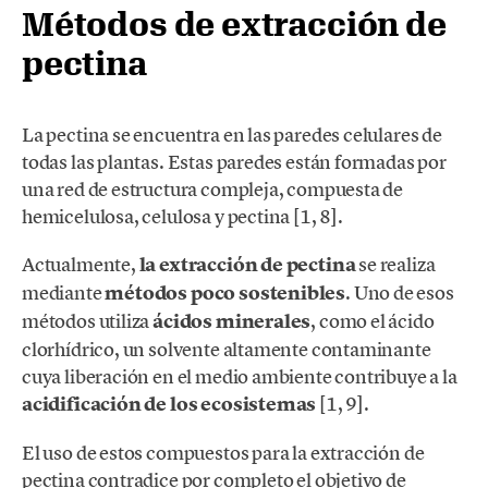
Métodos de extracción de
pectina
La pectina se encuentra en las paredes celulares de
todas las plantas. Estas paredes están formadas por
una red de estructura compleja, compuesta de
hemicelulosa, celulosa y pectina [1, 8].
Actualmente,
la extracción de pectina
se realiza
mediante
métodos poco sostenibles
. Uno de esos
métodos utiliza
ácidos minerales
, como el ácido
clorhídrico, un solvente altamente contaminante
cuya liberación en el medio ambiente contribuye a la
acidificación de los ecosistemas
[1, 9].
El uso de estos compuestos para la extracción de
pectina contradice por completo el objetivo de