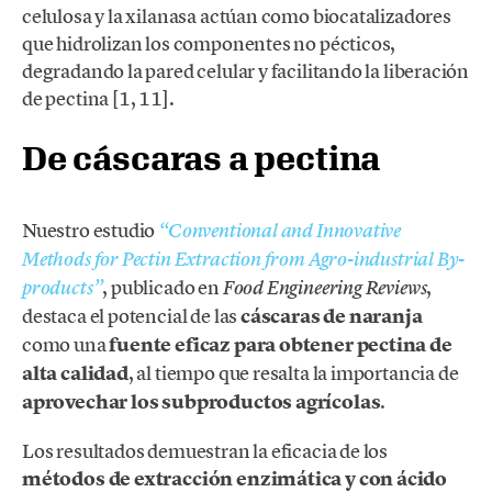
celulosa y la xilanasa actúan como biocatalizadores
que hidrolizan los componentes no pécticos,
degradando la pared celular y facilitando la liberación
de pectina [1, 11].
De cáscaras a pectina
Nuestro estudio
“Conventional and Innovative
Methods for Pectin Extraction from Agro-industrial By-
, publicado en
,
products”
Food Engineering Reviews
destaca el potencial de las
cáscaras de naranja
como una
fuente eficaz para obtener pectina de
alta calidad
, al tiempo que resalta la importancia de
aprovechar los subproductos agrícolas
.
Los resultados demuestran la eficacia de los
métodos de extracción
enzimática y con ácido