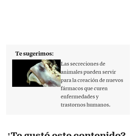
Te sugerimos:
Las secreciones de
animales pueden servir
para la creación de nuevos
fármacos que curen
enfermedades y
trastornos humanos.
¿Te gustó este contenido?