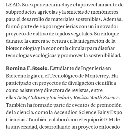
LEAD. Su experiencia incluye el aprovechamiento de
subproductos agrícolas y la síntesis de monómeros
para el desarrollo de materiales sostenibles. Además,
formó parte de Expo Ingenierías con un innovador
proyecto de cultivo de tejidos vegetales. Su enfoque
durante la carrera se centra en la integración de la
biotecnología y la economía circular para diseñar
tecnologías ecológicas y promover la sostenibilidad.
Romina F. Steele.
Estudiante de Ingeniería en
Biotecnología en el Tecnológico de Monterrey. Ha
participado en proyectos de divulgación científica
como asistente y directora de revistas, entre
ellas
y
.
Arte, Cultura y Sociedad
Revista Youth Science
También ha formado parte de eventos de promoción
de la ciencia, como la Ascendion Science Fair y Expo
Ciencias. También colaboró con el equipo iGEM de
la universidad, desarrollando un proyecto enfocado