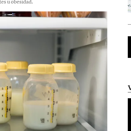
tes u obesidad.