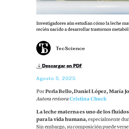
Investigadores aún estudian cómo la leche ma
recién nacido a desarrollar trastornos metaból
TecScience
Descargar en PDF
Agosto 5, 2025
Por
Perla Bello, Daniel López, María J
Cristina Chuck
Autora revisora
La leche materna es uno de los fluido
para la vida humana
, especialmente dur
Sin embargo, su composición puede verse 