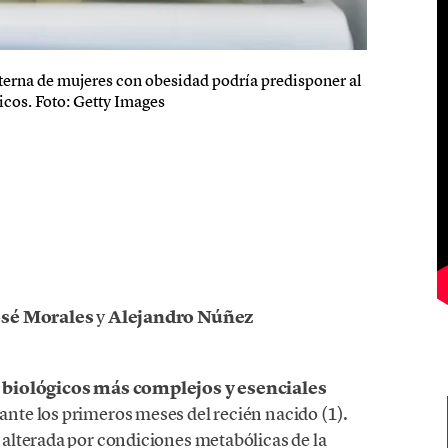
terna de mujeres con obesidad podría predisponer al
icos. Foto: Getty Images
osé Morales
y
Alejandro Núñez
s biológicos más complejos y esenciales
ante los primeros meses del recién nacido (1).
alterada por condiciones metabólicas de la