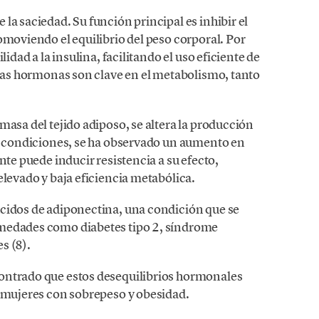
la saciedad. Su función principal es inhibir el
omoviendo el equilibrio del peso corporal. Por
lidad a la insulina, facilitando el uso eficiente de
mbas hormonas son clave en el metabolismo, tanto
masa del tejido adiposo, se altera la producción
as condiciones, se ha observado un aumento en
nte puede inducir resistencia a su efecto,
elevado y baja eficiencia metabólica.
cidos de adiponectina, una condición que se
rmedades como diabetes tipo 2, síndrome
s (8).
ontrado que estos desequilibrios hormonales
e mujeres con sobrepeso y obesidad.