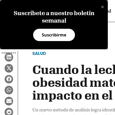
×
Suscríbete a nuestro boletín
semanal
Suscribirme
SALUD
COMPARTE
Cuando la lec
obesidad mat
impacto en el
Un nuevo método de análisis logra identi