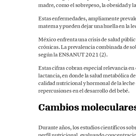
madre, como el sobrepeso, la obesidad y la
Estas enfermedades, ampliamente prevalen
materna y pueden dejar una huella en la le
México enfrenta una crisis de salud públ
crónicas. La prevalencia combinada de so
según la ENSANUT 2021 (2).
Estas cifras cobran especial relevancia e
lactancia, en donde la salud metabólica de 
calidad nutricional y hormonal de la leche
repercusiones en el desarrollo del bebé.
Cambios moleculare
Durante años, los estudios científicos sob
perfil nutricional, evaluando concentrac