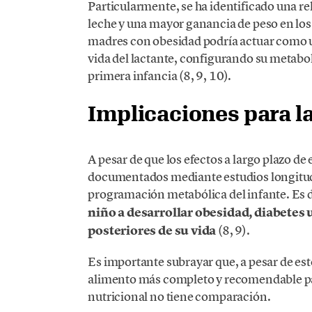
Particularmente, se ha identificado una re
leche y una mayor ganancia de peso en los 
madres con obesidad podría actuar como u
vida del lactante, configurando su metabo
primera infancia (8, 9, 10).
Implicaciones para la
A pesar de que los efectos a largo plazo de
documentados mediante estudios longitudin
programación metabólica del infante. Es 
niño a desarrollar obesidad, diabetes 
posteriores de su vida
(8, 9).
Es importante subrayar que, a pesar de est
alimento más completo y recomendable par
nutricional no tiene comparación.