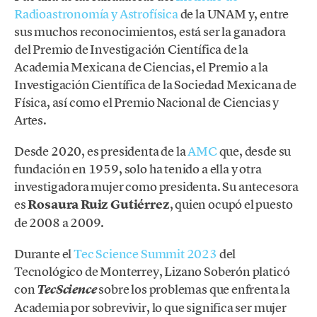
Radioastronomía y Astrofísica
de la UNAM y, entre
sus muchos reconocimientos, está ser la ganadora
del Premio de Investigación Científica de la
Academia Mexicana de Ciencias, el Premio a la
Investigación Científica de la Sociedad Mexicana de
Física, así como el Premio Nacional de Ciencias y
Artes.
Desde 2020, es presidenta de la
AMC
que, desde su
fundación en 1959, solo ha tenido a ella y otra
investigadora mujer como presidenta. Su antecesora
es
Rosaura Ruiz Gutiérrez
, quien ocupó el puesto
de 2008 a 2009.
Durante el
Tec Science Summit 2023
del
Tecnológico de Monterrey, Lizano Soberón platicó
con
sobre los problemas que enfrenta la
TecScience
Academia por sobrevivir, lo que significa ser mujer