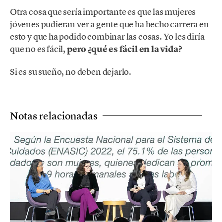
Otra cosa que sería importante es que las mujeres
jóvenes pudieran ver a gente que ha hecho carrera en
esto y que ha podido combinar las cosas. Yo les diría
que no es fácil,
pero ¿qué es fácil en la vida?
Si es su sueño, no deben dejarlo.
Notas relacionadas