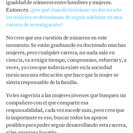
igualdad de números entre hombres y mujeres.
Entonces
, ¿por qué cuando terminan un doctorado
las mujeres se desaniman de seguir adelante en una
carrera de investigación?
No creo que sea cuestión de números en este
momento. Se están graduando en doctorado muchas
mujeres, pero cualquier carrera, no nada más en
ciencia, va a exigir tiempo, compromiso, esfuerzo y, a
veces, yo creo que todavía existe en la sociedad
mexicana una educación que hace que la mujer se
sienta responsable de la familia.
Yo les sugeriría a las mujeres jóvenes que busquen un
compañero con el que compartir esa
responsabilidad, cada vez sucede más, pero creo que
lo importante es eso, buscar todos los apoyos
posibles para poder seguir desarrollando esta carrera,
si les apasiona hacerlo.