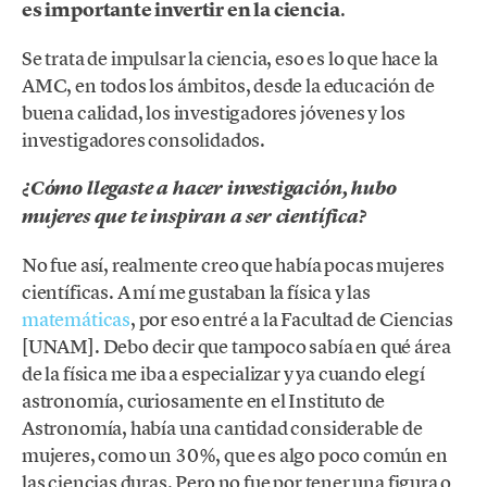
es importante invertir en la ciencia
.
Se trata de impulsar la ciencia, eso es lo que hace la
AMC, en todos los ámbitos, desde la educación de
buena calidad, los investigadores jóvenes y los
investigadores consolidados.
¿Cómo llegaste a hacer investigación, hubo
mujeres que te inspiran a ser científica?
No fue así, realmente creo que había pocas mujeres
científicas. A mí me gustaban la física y las
matemáticas
, por eso entré a la Facultad de Ciencias
[UNAM]. Debo decir que tampoco sabía en qué área
de la física me iba a especializar y ya cuando elegí
astronomía, curiosamente en el Instituto de
Astronomía, había una cantidad considerable de
mujeres, como un 30%, que es algo poco común en
las ciencias duras. Pero no fue por tener una figura o