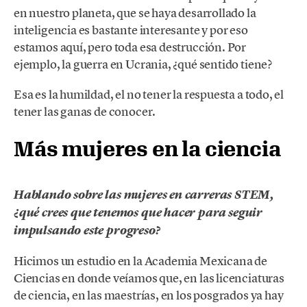
en nuestro planeta, que se haya desarrollado la
inteligencia es bastante interesante y por eso
estamos aquí, pero toda esa destrucción. Por
ejemplo, la guerra en Ucrania, ¿qué sentido tiene?
Esa es la humildad, el no tener la respuesta a todo, el
tener las ganas de conocer.
Más mujeres en la ciencia
Hablando sobre las mujeres en carreras STEM,
¿qué crees que tenemos que hacer para seguir
impulsando este progreso?
Hicimos un estudio en la Academia Mexicana de
Ciencias en donde veíamos que, en las licenciaturas
de ciencia, en las maestrías, en los posgrados ya hay