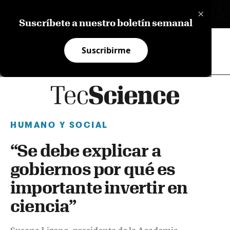
×
EN
Suscríbete a nuestro boletín semanal
Suscribirme
HUMANO Y SOCIAL
“Se debe explicar a
gobiernos por qué es
importante invertir en
ciencia”