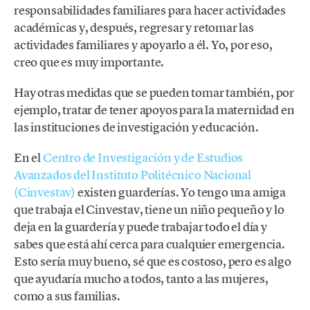
responsabilidades familiares para hacer actividades
académicas y, después, regresar y retomar las
actividades familiares y apoyarlo a él. Yo, por eso,
creo que es muy importante.
Hay otras medidas que se pueden tomar también, por
ejemplo, tratar de tener apoyos para la maternidad en
las instituciones de investigación y educación.
En el
Centro de Investigación y de Estudios
Avanzados del Instituto Politécnico Nacional
(Cinvestav)
existen guarderías. Yo tengo una amiga
que trabaja el Cinvestav, tiene un niño pequeño y lo
deja en la guardería y puede trabajar todo el día y
sabes que está ahí cerca para cualquier emergencia.
Esto sería muy bueno, sé que es costoso, pero es algo
que ayudaría mucho a todos, tanto a las mujeres,
como a sus familias.