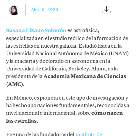
Abril 6, 2023
Susana Lizano Soberón
es astrofísica,
especializada en el estudio teórico de la formación de
las estrellas en nuestra galaxia. Estudió física en la
Universidad Nacional Autónoma de México (UNAM)
y la maestría y doctorado en astronomía en la
Universidad de California, Berkeley. Ahora, es la
presidenta de la
Academia Mexicana de Ciencias
(AMC)
.
En México, es pionera en este tipo de investigación y
ha hecho aportaciones fundamentales, reconocidas a
nivel nacional e internacional, sobre
cómo nacen
las estrellas
.
Fue una de las fundadoras del
Instituto de