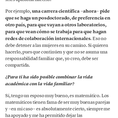
Por ejemplo,
una carrera científica −ahora− pide
que se haga un posdoctorado, de preferencia en
otro país, para que vayan a otros laboratorios,
para que vean cómo se trabaja para que hagan
redes de colaboración internacionales
. Eso no
debe detener a las mujeres en su camino. Si quieren
hacerlo, pues que continúen y que no se asuma una
responsabilidad familiar que, yo creo, debe ser
compartida.
¿Para ti ha sido posible combinar la vida
académica con la vida familiar?
Sí, tengo un esposo muy bueno, es matemático. Los
matemáticos tienen fama de ser muy buenas parejas
y −en mi caso− es absolutamente cierto, siempre me
ha apoyado y me ha permitido dejar las