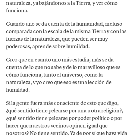
naturaleza, ya bajándonos a la Tierra, y ver cómo
funciona.
Cuando uno se da cuenta de la humanidad, incluso
comparada con la escala de la misma Tierra y con las
fuerzas de la naturaleza, que pueden ser muy
poderosas, aprende sobre humildad.
Creo que en cuanto uno más estudia, más se da
cuenta de lo que no sabe y de lo maravilloso que es
cómo funciona, tanto el universo, como la
naturaleza, y yo creo que eso es una lección de
humildad.
Si la gente fuera más consciente de esto que digo,
¿qué sentido tiene pelearse por una u otra religión?,
¿qué sentido tiene pelearse por poder político o por
hacer que nuestros vecinos opinen igual que
nosotros? No tiene sentido. Ya de por sí que haya vida