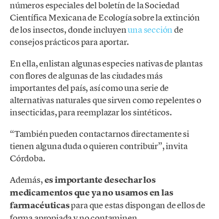
números especiales del boletín de la Sociedad
Científica Mexicana de Ecología sobre la extinción
de los insectos, donde incluyen
una sección
de
consejos prácticos para aportar.
En ella, enlistan algunas especies nativas de plantas
con flores de algunas de las ciudades más
importantes del país, así como una serie de
alternativas naturales que sirven como repelentes o
insecticidas, para reemplazar los sintéticos.
“También pueden contactarnos directamente si
tienen alguna duda o quieren contribuir”, invita
Córdoba.
Además,
es importante desechar los
medicamentos que ya no usamos en las
farmacéuticas
para que estas dispongan de ellos de
forma apropiada y no contaminen.