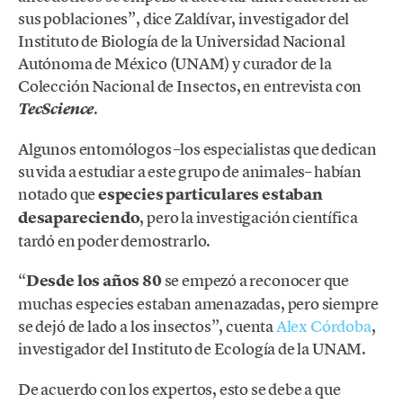
sus poblaciones”, dice Zaldívar, investigador del
Instituto de Biología de la Universidad Nacional
Autónoma de México (UNAM) y curador de la
Colección Nacional de Insectos, en entrevista con
.
TecScience
Algunos entomólogos –los especialistas que dedican
su vida a estudiar a este grupo de animales– habían
notado que
especies particulares estaban
desapareciendo
, pero la investigación científica
tardó en poder demostrarlo.
“
Desde los años 80
se empezó a reconocer que
muchas especies estaban amenazadas, pero siempre
se dejó de lado a los insectos”, cuenta
Alex Córdoba
,
investigador del Instituto de Ecología de la UNAM.
De acuerdo con los expertos, esto se debe a que