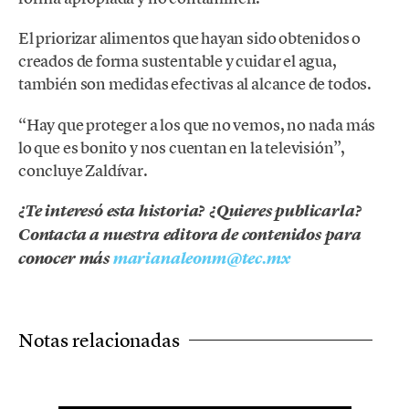
El priorizar alimentos que hayan sido obtenidos o
creados de forma sustentable y cuidar el agua,
también son medidas efectivas al alcance de todos.
“Hay que proteger a los que no vemos, no nada más
lo que es bonito y nos cuentan en la televisión”,
concluye Zaldívar.
¿Te interesó esta historia? ¿Quieres publicarla?
Contacta a nuestra editora de contenidos para
conocer más
marianaleonm@tec.mx
Notas relacionadas