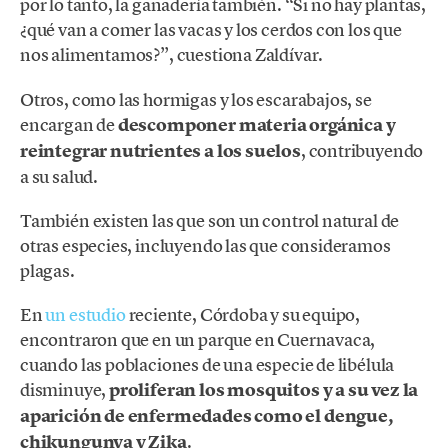
por lo tanto, la ganadería también. “Si no hay plantas,
¿qué van a comer las vacas y los cerdos con los que
nos alimentamos?”, cuestiona Zaldívar.
Otros, como las hormigas y los escarabajos, se
encargan de
descomponer materia orgánica y
reintegrar nutrientes a los suelos
, contribuyendo
a su salud.
También existen las que son un control natural de
otras especies, incluyendo las que consideramos
plagas.
En
un estudio
reciente, Córdoba y su equipo,
encontraron que en un parque en Cuernavaca,
cuando las poblaciones de una especie de libélula
disminuye,
proliferan los mosquitos y a su vez la
aparición de enfermedades como el dengue,
chikungunya y Zika
.