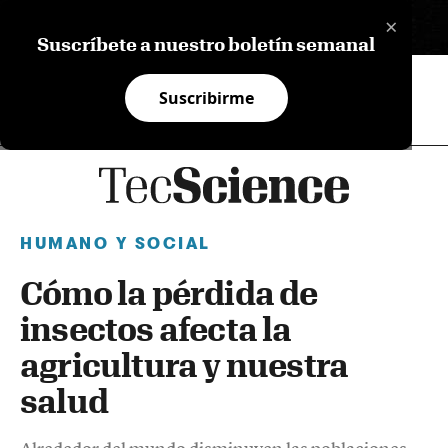
×
EN
Suscríbete a nuestro boletín semanal
Suscribirme
HUMANO Y SOCIAL
Cómo la pérdida de
insectos afecta la
agricultura y nuestra
salud