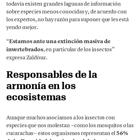
todavía existen grandes lagunas de información
sobre especies menos conocidas y, de acuerdo con
los expertos, no hay razón para suponer que les está
yendo mejor.
“
Estamos ante una extinción masiva de
invertebrados
, en particular de los insectos”
expresa Zaldívar.
Responsables de la
armonía en los
ecosistemas
Aunque muchos asociamos a los insectos con
especies que nos molestan −como los mosquitos o las
cucarachas− estos organismos representan el
56%