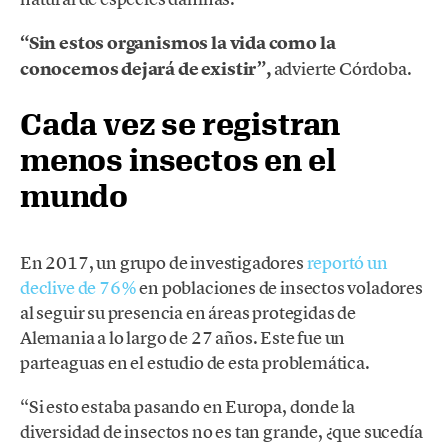
“Sin estos organismos la vida como la
conocemos dejará de existir”,
advierte Córdoba.
Cada vez se registran
menos insectos en el
mundo
En 2017, un grupo de investigadores
reportó un
declive de 76%
en poblaciones de insectos voladores
al seguir su presencia en áreas protegidas de
Alemania a lo largo de 27 años. Este fue un
parteaguas en el estudio de esta problemática.
“Si esto estaba pasando en Europa, donde la
diversidad de insectos no es tan grande, ¿que sucedía