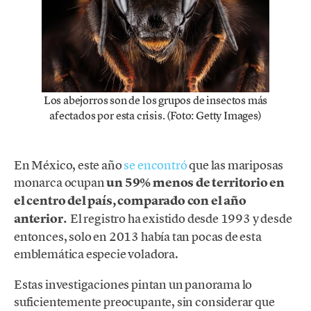
Los abejorros son de los grupos de insectos más
afectados por esta crisis. (Foto: Getty Images)
En México, este año
se encontró
que las mariposas
monarca ocupan
un 59% menos de territorio en
el centro del país, comparado con el año
anterior.
El registro ha existido desde 1993 y desde
entonces, solo en 2013 había tan pocas de esta
emblemática especie voladora.
Estas investigaciones pintan un panorama lo
suficientemente preocupante, sin considerar que