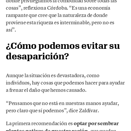
donde privilegiamos la comodidad sobre todas las
cosas”, reflexiona Córdoba. “Es una economía
rampante que cree que la naturaleza de donde
proviene esta riqueza es interminable, pero no es
así”.
¿Cómo podemos evitar su
desaparición?
Aunque la situación es devastadora, como
individuos, hay cosas que podemos hacer para ayudar
a frenar el daño que hemos causado.
“Pensamos que no está en nuestras manos ayudar,
pero claro que sí podemos”, dice Zaldívar.
La primera recomendación es
optar por sembrar
plantas nativas de nuestra región
, que puedan