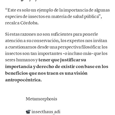
“Este es solo un ejemplo de la importancia de algunas
especies de insectos en materia de salud pública”,
recalca Córdoba.
Si estas razones no son suficientes para ponerle
atención a su conservación, los expertos nos invitan
a cuestionarnos desde una perspectiva filosófica: los
insectos son tan importantes -o incluso más- que los
seres humanos y
tener que justificar su
importancia y derecho de existir con base en los
beneficios que nos traen es una visión
antropocéntrica.
Metamorphosis
insecthaus_adi