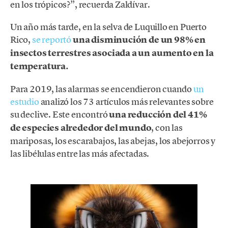
en los trópicos?”, recuerda Zaldívar.
Un año más tarde, en la selva de Luquillo en Puerto
Rico,
se reportó
una disminución de un 98% en
insectos terrestres asociada a un aumento en la
temperatura.
Para 2019, las alarmas se encendieron cuando
un
estudio
analizó los 73 artículos más relevantes sobre
su declive. Este encontró
una reducción del 41%
de especies alrededor del mundo
, con las
mariposas, los escarabajos, las abejas, los abejorros y
las libélulas entre las más afectadas.