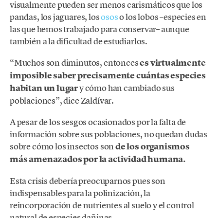
visualmente pueden ser menos carismáticos que los
pandas, los jaguares, los
osos
o los lobos –especies en
las que hemos trabajado para conservar– aunque
también a la dificultad de estudiarlos.
“Muchos son diminutos, entonces
es virtualmente
imposible saber precisamente cuántas especies
habitan un lugar
y cómo han cambiado sus
poblaciones”, dice Zaldívar.
A pesar de los sesgos ocasionados por la falta de
información sobre sus poblaciones, no quedan dudas
sobre cómo los insectos son
de los organismos
más amenazados por la actividad humana.
Esta crisis debería preocuparnos pues son
indispensables para la polinización, la
reincorporación de nutrientes al suelo y el control
natural de especies dañinas.