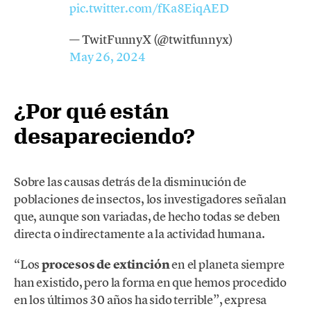
pic.twitter.com/fKa8EiqAED
— TwitFunnyX (@twitfunnyx)
May 26, 2024
¿Por qué están
desapareciendo?
Sobre las causas detrás de la disminución de
poblaciones de insectos, los investigadores señalan
que, aunque son variadas, de hecho todas se deben
directa o indirectamente a la actividad humana.
“Los
procesos de extinción
en el planeta siempre
han existido, pero la forma en que hemos procedido
en los últimos 30 años ha sido terrible”, expresa