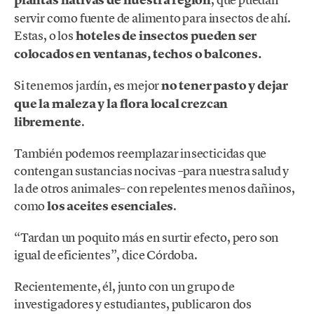
servir como fuente de alimento para insectos de ahí.
Estas, o los
hoteles de insectos pueden ser
colocados en ventanas, techos o balcones.
Si tenemos jardín, es mejor
no tener pasto y dejar
que la maleza y la flora local crezcan
libremente
.
También podemos reemplazar insecticidas que
contengan sustancias nocivas –para nuestra salud y
la de otros animales– con repelentes menos dañinos,
como
los aceites esenciales
.
“Tardan un poquito más en surtir efecto, pero son
igual de eficientes”, dice Córdoba.
Recientemente, él, junto con un grupo de
investigadores y estudiantes, publicaron dos