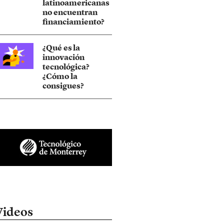
latinoamericanas
no encuentran
financiamiento?
¿Qué es la
innovación
tecnológica?
¿Cómo la
consigues?
Videos