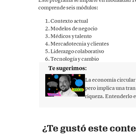
comprende seis módulos:
Contexto actual
Modelos de negocio
Médicos y talento
Mercadotecnia y clientes
Liderazgo colaborativo
Tecnología y cambio
Te sugerimos:
La economía circular s
pero implica una tra
riqueza. Entenderlo es
¿Te gustó este cont