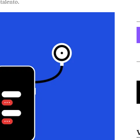
talento.