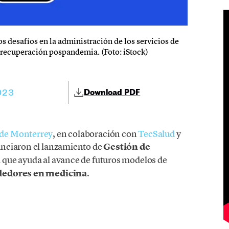
os desafíos en la administración de los servicios de
 recuperación pospandemia. (Foto: iStock)
023
Download PDF
 de Monterrey
, en colaboración con
TecSalud
y
unciaron el lanzamiento de
Gestión de
a que ayuda al avance de futuros modelos de
edores en medicina
.