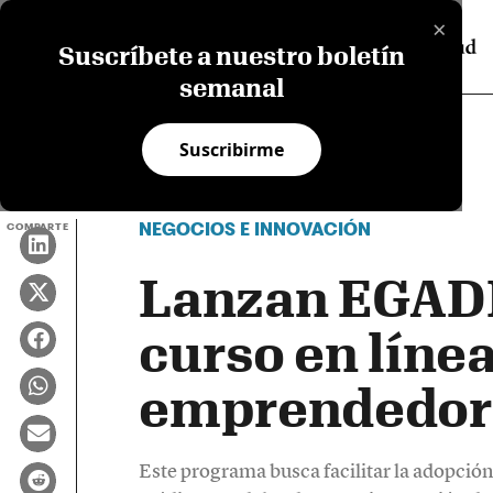
×
Suscríbete a nuestro boletín
semanal
Suscribirme
NEGOCIOS E INNOVACIÓN
COMPARTE
Lanzan EGADE
curso en líne
emprendedor
Este programa busca facilitar la adopció