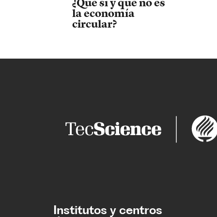
¿Qué sí y qué no es
la economía
circular?
Institutos y centros