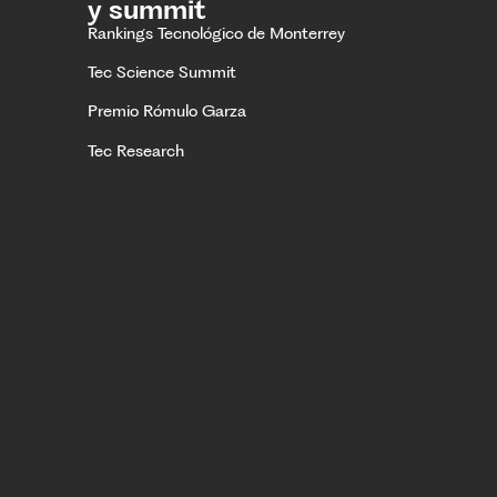
y summit
Rankings Tecnológico de Monterrey
Tec Science Summit
Premio Rómulo Garza
Tec Research