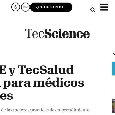
SUBSCRIBE!
EN
N
 y TecSalud
a para médicos
es
n de las mejores prácticas de emprendimiento