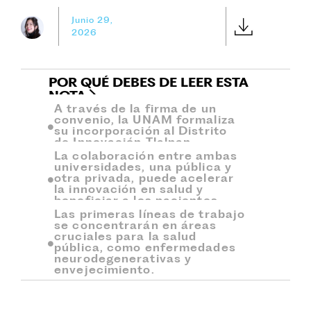
Junio 29,
2026
POR QUÉ DEBES DE LEER ESTA
NOTA
A través de la firma de un
convenio, la UNAM formaliza
su incorporación al Distrito
de Innovación Tlalpan.
La colaboración entre ambas
universidades, una pública y
otra privada, puede acelerar
la innovación en salud y
beneficiar a los pacientes.
Las primeras líneas de trabajo
se concentrarán en áreas
cruciales para la salud
pública, como enfermedades
neurodegenerativas y
envejecimiento.