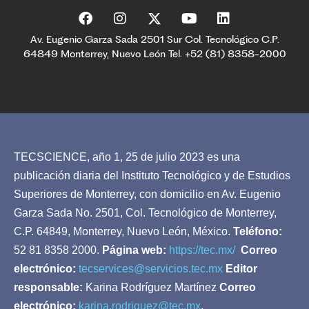
Av. Eugenio Garza Sada 2501 Sur Col. Tecnológico C.P.
64849 Monterrey, Nuevo León Tel. +52 (81) 8358-2000
TECSCIENCE, año 1, 25 de julio 2023 es una
publicación diaria del Instituto Tecnológico y de Estudios
Superiores de Monterrey, con domicilio en Av. Eugenio
Garza Sada No. 2501, Col. Tecnológico de Monterrey,
C.P. 64849, Monterrey, Nuevo León, México.
Teléfono:
52 81 8358 2000.
Página web:
https://tec.mx/
Correo
electrónico:
tecservices@servicios.tec.mx
Editor
responsable:
Karina Rodríguez Martínez
Correo
electrónico:
karina.rodriguez@tec.mx
.