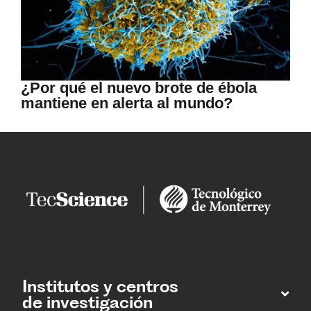
¿Por qué el nuevo brote de ébola
mantiene en alerta al mundo?
Institutos y centros
de investigación