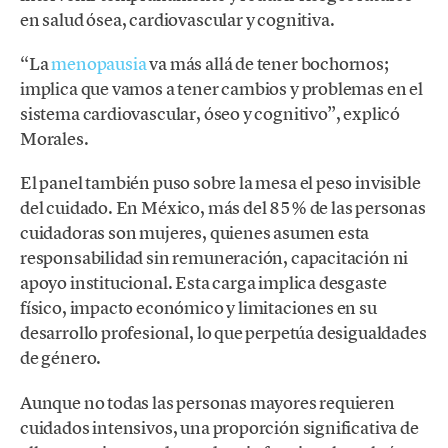
en salud ósea, cardiovascular y cognitiva.
“La
menopausia
va más allá de tener bochornos;
implica que vamos a tener cambios y problemas en el
sistema cardiovascular, óseo y cognitivo”, explicó
Morales.
El panel también puso sobre la mesa el peso invisible
del cuidado. En México, más del 85% de las personas
cuidadoras son mujeres, quienes asumen esta
responsabilidad sin remuneración, capacitación ni
apoyo institucional. Esta carga implica desgaste
físico, impacto económico y limitaciones en su
desarrollo profesional, lo que perpetúa desigualdades
de género.
Aunque no todas las personas mayores requieren
cuidados intensivos, una proporción significativa de