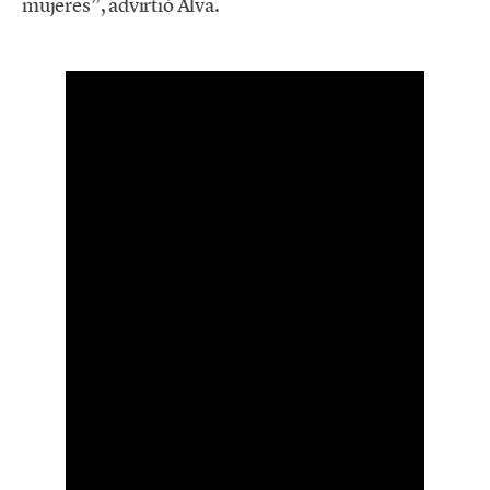
mujeres”, advirtió Alva.