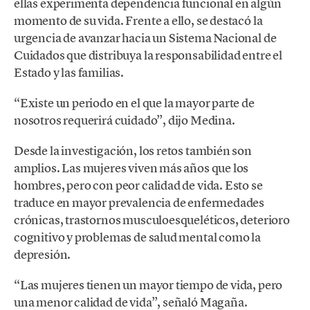
ellas experimenta dependencia funcional en algún
momento de su vida. Frente a ello, se destacó la
urgencia de avanzar hacia un Sistema Nacional de
Cuidados que distribuya la responsabilidad entre el
Estado y las familias.
“Existe un periodo en el que la mayor parte de
nosotros requerirá cuidado”, dijo Medina.
Desde la investigación, los retos también son
amplios. Las mujeres viven más años que los
hombres, pero con peor calidad de vida. Esto se
traduce en mayor prevalencia de enfermedades
crónicas, trastornos musculoesqueléticos, deterioro
cognitivo y problemas de salud mental como la
depresión.
“Las mujeres tienen un mayor tiempo de vida, pero
una menor calidad de vida”, señaló Magaña.