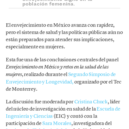
población femenina.
El envejecimiento en México avanza con rapidez,
pero el sistema de salud y las políticas públicas aún no
están preparados para atender sus implicaciones,
especialmente en mujeres.
Esta fue una de las conclusiones centrales del panel
Envejecimiento en México y retos en la salud de las
, realizado durante el
Segundo Simposio de
mujeres
Envejecimiento y Longevidad,
organizado por el Tec
de Monterrey.
La discusión fue moderada por
Cristina Chuck
, líder
del núcleo de investigación en salud de la
Escuela de
Ingeniería y Ciencias
(EIC) y contó con la
participación de
Sara Morales
, investigadora del