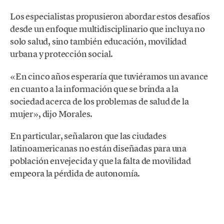
Los especialistas propusieron abordar estos desafíos
desde un enfoque multidisciplinario que incluya no
solo salud, sino también educación, movilidad
urbana y protección social.
«En cinco años esperaría que tuviéramos un avance
en cuanto a la información que se brinda a la
sociedad acerca de los problemas de salud de la
mujer», dijo Morales.
En particular, señalaron que las ciudades
latinoamericanas no están diseñadas para una
población envejecida y que la falta de movilidad
empeora la pérdida de autonomía.