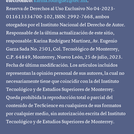
electrónico:
karina.rodriguez@tec.mx
.
Reserva de Derechos al Uso Exclusivo No 04-2023-
011613334700-102, ISSN: 2992-7668, ambos
otorgados por el Instituto Nacional del Derecho de Autor.
Responsable de la última actualización de este sitio,
responsable: Karina Rodríguez Martínez, Av. Eugenio
Garza Sada No. 2501, Col. Tecnológico de Monterrey,
C.P. 64849, Monterrey, Nuevo León, 25 de julio, 2023.
Fecha de última modificación. Los artículos incluidos
representan la opinión personal de sus autores, la cual no
necesariamente tiene que coincidir con la del Instituto
Tecnológico y de Estudios Superiores de Monterrey.
Queda prohibida la reproducción total o parcial del
contenido de TecScience en cualquiera de sus formatos
por cualquier medio, sin autorización escrita del Instituto
Tecnológico y de Estudios Superiores de Monterrey.