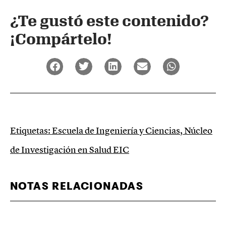
¿Te gustó este contenido?
¡Compártelo!
Etiquetas:
Escuela de Ingeniería y Ciencias
,
Núcleo
de Investigación en Salud EIC
NOTAS RELACIONADAS