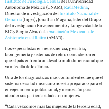
Instituto de Fisiología Celular
de la Universidad
Autónoma de México (UNAM),
Raúl Medina
,
Director de investigación del
Instituto Nacional de
Geriatría
(Inger), Jonathan Magaña, líder del Grupo
de Investigación Envejecimiento y Longevidad de la
EIC y Sergio Alva, de la
Asociación Mexicana de
Asistencia en el Retiro
(AMAR).
Los especialistas en neurociencia, geriatría,
bioingeniería y sistemas de retiro coincidieron en
que el país enfrenta un desafío multidimensional que
va más allá de lo clínico.
Uno de los diagnósticos más contundentes fue que el
sistema de salud mexicano no está preparado para el
envejecimiento poblacional, y menos aún para
atender sus particularidades en mujeres.
“Cada vez somos más las mujeres de la tercera edad,