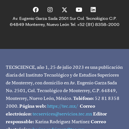
Av. Eugenio Garza Sada 2501 Sur Col. Tecnológico C.P.
64849 Monterrey, Nuevo León Tel. +52 (81) 8358-2000
TECSCIENCE, año 1, 25 de julio 2023 es una publicación
diaria del Instituto Tecnológico y de Estudios Superiores
de Monterrey, con domicilio en Av. Eugenio Garza Sada
No. 2501, Col. Tecnológico de Monterrey, C.P. 64849,
Monterrey, Nuevo León, México.
Teléfono:
52 81 8358
2000.
Página web:
https://tec.mx/
Correo
electrónico:
tecservices@servicios.tec.mx
Editor
responsable:
Karina Rodríguez Martínez
Correo