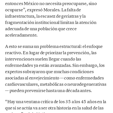
entonces México no necesita preocuparse, sino
ocuparse”, expresó Morales. La falta de
infraestructura, la escasez de geriatras y la
fragmentación institucional limitan la atención
adecuada de una población que crece
aceleradamente.
A esto se suma un problema estructural: el enfoque
reactivo. En lugar de priorizar la prevención, las
intervenciones suelen llegar cuando las
enfermedades ya están avanzadas. Sin embargo, los
expertos subrayaron que muchas condiciones
asociadas al envejecimiento —como enfermedades
cardiovasculares, metabólicas o neurodegenerativas
— pueden prevenirse hasta una década antes.
“Hay una ventana crítica de los 35 a los 45 años en la
que si se actúa va a ser otra historia en la salud de las