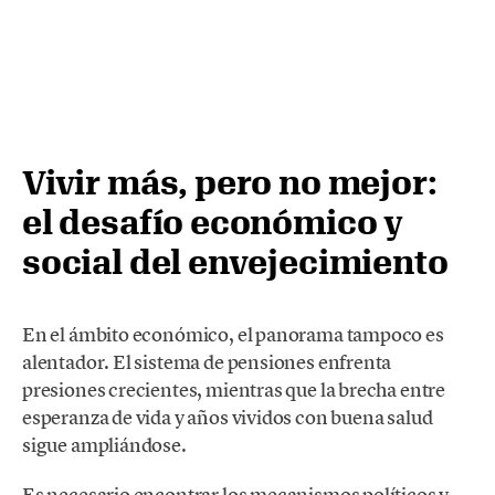
Vivir más, pero no mejor:
el desafío económico y
social del envejecimiento
En el ámbito económico, el panorama tampoco es
alentador. El sistema de pensiones enfrenta
presiones crecientes, mientras que la brecha entre
esperanza de vida y años vividos con buena salud
sigue ampliándose.
Es necesario encontrar los mecanismos políticos y