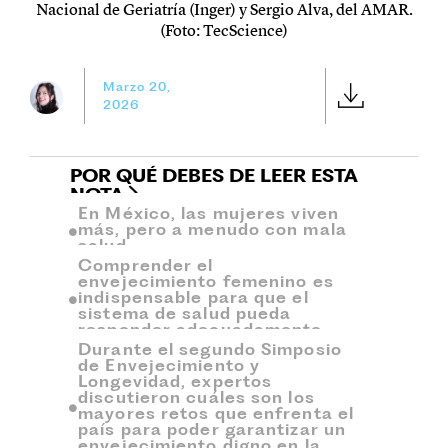
Nacional de Geriatría (Inger) y Sergio Alva, del AMAR.
(Foto: TecScience)
Marzo 20,
2026
POR QUÉ DEBES DE LEER ESTA
NOTA
En México, las mujeres viven
más, pero a menudo con mala
salud.
Comprender el
envejecimiento femenino es
indispensable para que el
sistema de salud pueda
responder adecuadamente.
Durante el segundo Simposio
de Envejecimiento y
Longevidad, expertos
discutieron cuáles son los
mayores retos que enfrenta el
país para poder garantizar un
envejecimiento digno en la