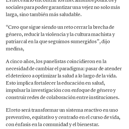
sociales para poder garantizar una vejez no solo más
larga, sino también más saludable.
“Creo que sigue siendo un reto cerrar la brecha de
género, reducir la violencia y la cultura machista y
patriarcal en la que seguimos sumergidos”, dijo
medina,
A cinco años, los panelistas coincidieron en la
necesidad de cambiar el paradigma: pasar de atender
el deterioro a optimizar la salud a lo largo de la vida.
Esto implica fortalecer la educación en salud,
impulsar la investigación con enfoque de género y
construir redes de colaboración entre instituciones.
El reto será transformar un sistema reactivo en uno
preventivo, equitativo y centrado en el curso de vida,
con énfasis en la comunidad y el bienestar.