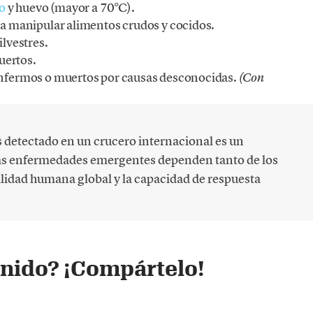
lo
y huevo (mayor a 70°C).
ara manipular alimentos crudos y cocidos.
ilvestres.
uertos.
 enfermos o muertos por causas desconocidas.
(Con
s detectado en un crucero internacional es un
las enfermedades emergentes dependen tanto de los
lidad humana global y la capacidad de respuesta
enido? ¡Compártelo!