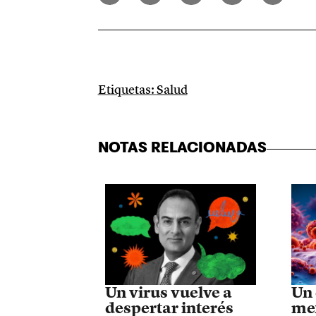
Etiquetas:
Salud
NOTAS RELACIONADAS
Un virus vuelve a
Un 
despertar interés
mex