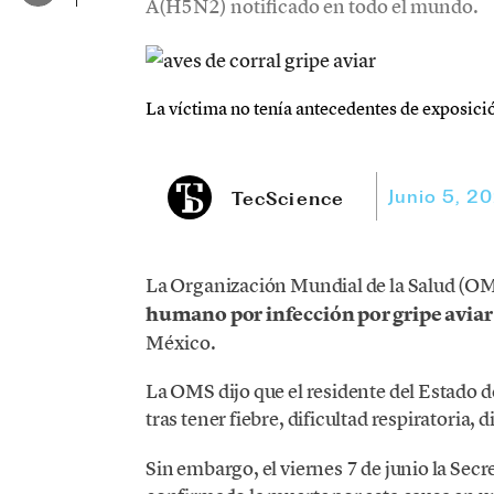
A(H5N2) notificado en todo el mundo.
La víctima no tenía antecedentes de exposició
Junio 5, 2
TecScience
La Organización Mundial de la Salud (OMS
humano por infección por gripe avia
México.
La OMS dijo que el residente del Estado de
tras tener fiebre, dificultad respiratoria,
Sin embargo, el viernes 7 de junio la Secr