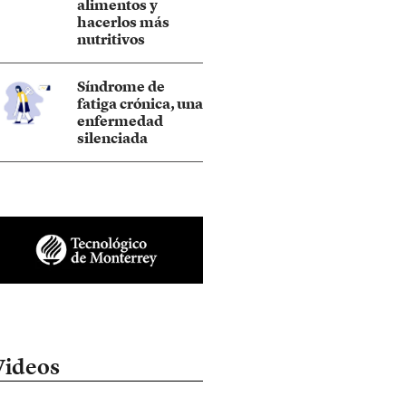
alimentos y
hacerlos más
nutritivos
Síndrome de
fatiga crónica, una
enfermedad
silenciada
Videos