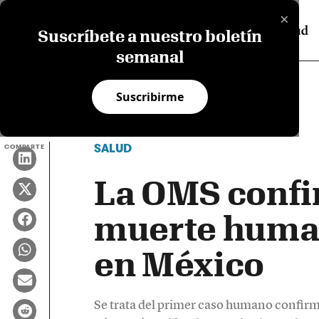
×
Suscríbete a nuestro boletín
semanal
Suscribirme
SALUD
COMPARTE
La OMS confi
muerte human
en México
Se trata del primer caso humano confirm