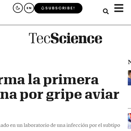
SUBSCRIBE!
EN
N
rma la primera
a por gripe aviar
ado en un laboratorio de una infección por el subtipo