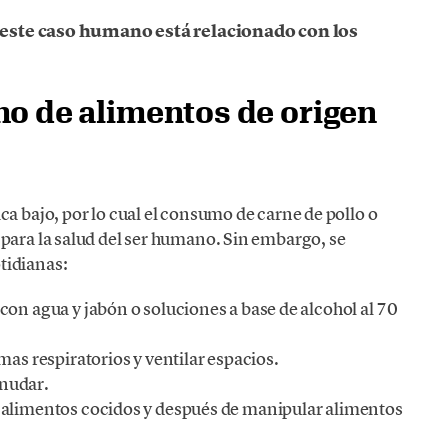
 este caso humano está relacionado con los
o de alimentos de origen
ca bajo, por lo cual el consumo de carne de pollo o
para la salud del ser humano. Sin embargo, se
tidianas:
on agua y jabón o soluciones a base de alcohol al 70
mas respiratorios y ventilar espacios.
rnudar.
 alimentos cocidos y después de manipular alimentos