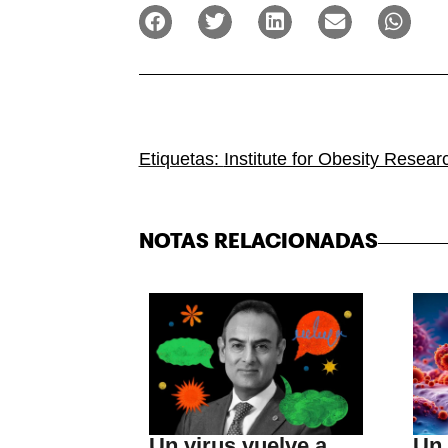
Etiquetas:
Institute for Obesity Resear
NOTAS RELACIONADAS
Un virus vuelve a
Un 