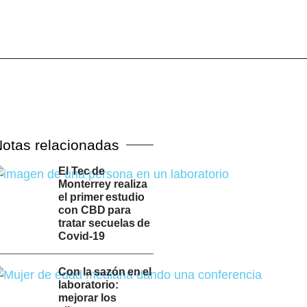
otas relacionadas
El Tec de
Monterrey realiza
el primer estudio
con CBD para
tratar secuelas de
Covid-19
Con la sazón en el
laboratorio:
mejorar los