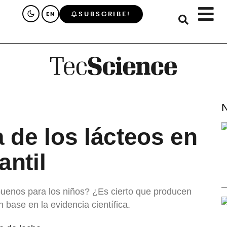
SUBSCRIBE!
EN
N
 de los lácteos en
antil
buenos para los niños? ¿Es cierto que producen
 base en la evidencia científica.