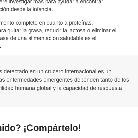
ere investigar más para ayudar a encontrar
ción desde la infancia.
limento completo en cuanto a proteínas,
 quitar la grasa, reducir la lactosa o eliminar el
base de una alimentación saludable es el
.
us detectado en un crucero internacional es un
 las enfermedades emergentes dependen tanto de los
ilidad humana global y la capacidad de respuesta
nido? ¡Compártelo!