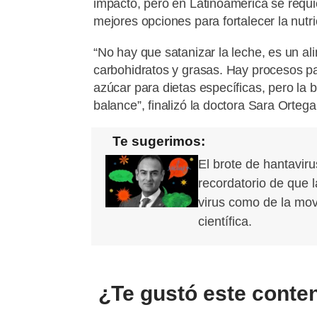
impacto, pero en Latinoamérica se requi
mejores opciones para fortalecer la nutri
“No hay que satanizar la leche, es un a
carbohidratos y grasas. Hay procesos para
azúcar para dietas específicas, pero la 
balance”, finalizó la doctora Sara Ortega
Te sugerimos:
El brote de hantavir
recordatorio de que
virus como de la mov
científica.
¿Te gustó este conte