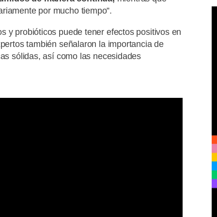
iariamente por mucho tiempo”.
s y probióticos puede tener efectos positivos en
xpertos también señalaron la importancia de
cas sólidas, así como las necesidades