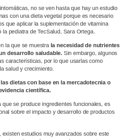
sintomáticas, no se ven hasta que hay un estudio
onas con una dieta vegetal porque es necesario
s que aplicar la suplementación de vitamina
có la pediatra de TecSalud, Sara Ortega.
 en la que se muestra
la necesidad de nutrientes
un desarrollo saludable.
Sin embargo, algunos
 características, por lo que usarlas como
a salud y crecimiento.
 las dietas con base en la mercadotecnia o
videncia científica.
que se produce ingredientes funcionales, es
onal sobre el impacto y desarrollo de productos
a, existen estudios muy avanzados sobre este