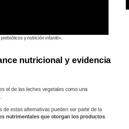
rebióticos y nutrición infantil».
nce nutricional y evidencia
es el de las leches vegetales como una
.
de estas alternativas pueden ser parte de la
es nutrimentales que otorgan los productos