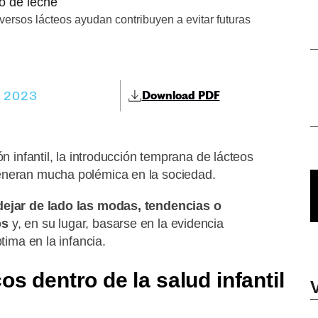
iversos lácteos ayudan contribuyen a evitar futuras
, 2023
Download PDF
ón infantil, la introducción temprana de lácteos
generan mucha polémica en la sociedad.
dejar de lado las modas, tendencias o
os
y, en su lugar, basarse en la evidencia
tima en la infancia.
os dentro de la salud infantil