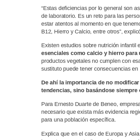
“Estas deficiencias por lo general son a
de laboratorio. Es un reto para las pers
estar atentos al momento en que tenemo
B12, Hierro y Calcio, entre otros”, expli
Existen estudios sobre nutrición infantil
esenciales como calcio y hierro para 
productos vegetales no cumplen con esas
sustituto puede tener consecuencias en l
De ahí la importancia de no modificar
tendencias, sino basándose siempre e
Para Ernesto Duarte de Beneo, empresa 
necesario que exista más evidencia regi
para una población específica.
Explica que en el caso de Europa y Asi