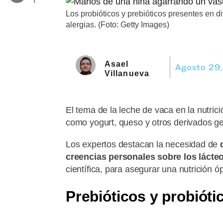
Los probióticos y prebióticos presentes en d
alergias. (Foto: Getty Images)
Asael
Agosto 29
Villanueva
El tema de la leche de vaca en la nutrici
como yogurt, queso y otros derivados 
Los expertos destacan la necesidad de
creencias personales sobre los lácte
científica, para asegurar una nutrición óp
Prebióticos y probiótic