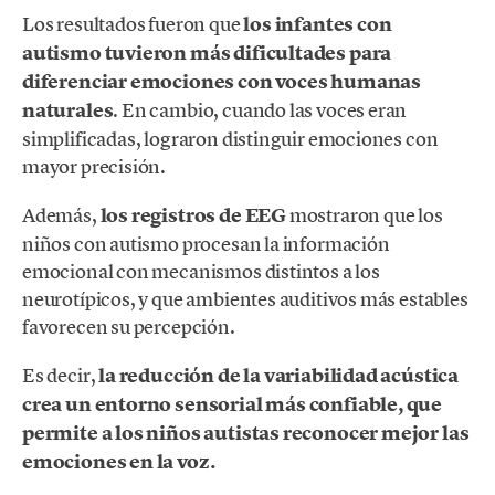
Los resultados fueron que
los infantes con
autismo tuvieron más dificultades para
diferenciar emociones con voces humanas
naturales
. En cambio, cuando las voces eran
simplificadas, lograron distinguir emociones con
mayor precisión.
Además,
los registros de EEG
mostraron
que los
niños con autismo procesan la información
emocional con mecanismos distintos a los
neurotípicos, y que ambientes auditivos más estables
favorecen su percepción.
Es decir,
la reducción de la variabilidad acústica
crea un entorno sensorial más confiable, que
permite a los niños autistas reconocer mejor las
emociones en la voz.