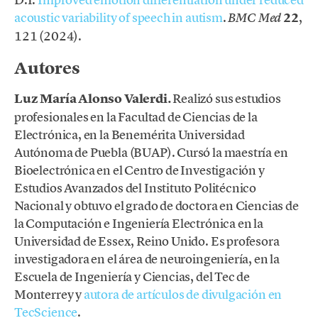
acoustic variability of speech in autism
.
22
,
BMC Med
121 (2024).
Autores
Luz María Alonso Valerdi.
Realizó sus estudios
profesionales en la Facultad de Ciencias de la
Electrónica, en la Benemérita Universidad
Autónoma de Puebla (BUAP). Cursó la maestría en
Bioelectrónica en el Centro de Investigación y
Estudios Avanzados del Instituto Politécnico
Nacional y obtuvo el grado de doctora en Ciencias de
la Computación e Ingeniería Electrónica en la
Universidad de Essex, Reino Unido. Es profesora
investigadora en el área de neuroingeniería, en la
Escuela de Ingeniería y Ciencias, del Tec de
Monterrey y
autora de artículos de divulgación en
TecScience
.