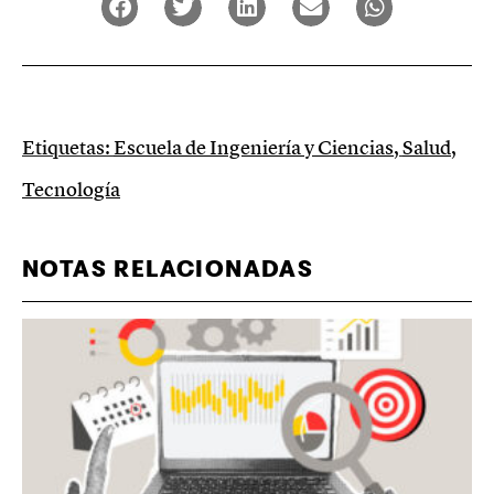
Etiquetas:
Escuela de Ingeniería y Ciencias
,
Salud
,
Tecnología
NOTAS RELACIONADAS