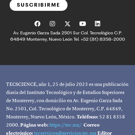
SUSCRIBIRME
Av. Eugenio Garza Sada 2501 Sur Col. Tecnológico C.P.
64849 Monterrey, Nuevo León Tel. +52 (81) 8358-2000
TECSCIENCE, año 1, 25 de julio 2023 es una publicación
diaria del Instituto Tecnológico y de Estudios Superiores
de Monterrey, con domicilio en Av. Eugenio Garza Sada
No. 2501, Col. Tecnológico de Monterrey, C.P. 64849,
Monterrey, Nuevo León, México.
Teléfono:
52 81 8358
2000.
Página web:
https://tec.mx/
Correo
electrónico:
tecservices@servicios.tec.mx
Editor