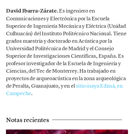
David Ibarra-Zárate.
Es ingeniero en
Comunicaciones y Electrónica por la Escuela
Superior de Ingeniería Mecánica y Eléctrica (Unidad
Culhuacán) del Instituto Politécnico Nacional. Tiene
grados maestría y doctorado en Acústica por la
Universidad Politécnica de Madrid y el Consejo
Superior de Investigaciones Científicas, España. Es
profesor investigador de la Escuela de Ingeniería y
Ciencias, del Tec de Monterrey. Ha trabajado en
proyectos de arqueoacústica en la zona arqueológica
de Peralta, Guanajuato, y en el
sitio maya Edzná, en
Campeche
.
Notas recientes