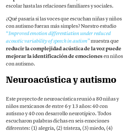
escolar hasta las relaciones familiares y sociales.
¿Qué pasaría si las voces que escuchan niñas y niños
con autismo fueran más simples? Nuestro estudio
“
Improved emotion differentiation under reduced
”
muestra que
acoustic variability of speech in autism
reducir la complejidad acústica de la voz puede
mejorar la identificación de emociones
en niños
con autismo.
Neuroacústica y autismo
Este proyecto de neuroacústica reunió a 80 niñas y
niños mexicanos de entre 6 y 13 años: 40 con
autismo y 40 con desarrollo neurotípico. Todos
escucharon palabras dichas en seis emociones
diferentes: (1) alegría, (2) tristeza, (3) miedo, (4)