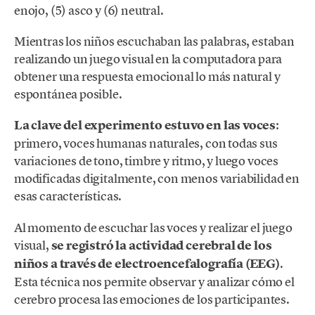
enojo, (5) asco y (6) neutral.
Mientras los niños escuchaban las palabras, estaban
realizando un juego visual en la computadora para
obtener una respuesta emocional lo más natural y
espontánea posible.
La clave del experimento estuvo en las voces
:
primero, voces humanas naturales, con todas sus
variaciones de tono, timbre y ritmo, y luego voces
modificadas digitalmente, con menos variabilidad en
esas características.
Al momento de escuchar las voces y realizar el juego
visual,
se registró la actividad cerebral de los
niños a través de electroencefalografía (EEG)
.
Esta técnica nos permite observar y analizar cómo el
cerebro procesa las emociones de los participantes.