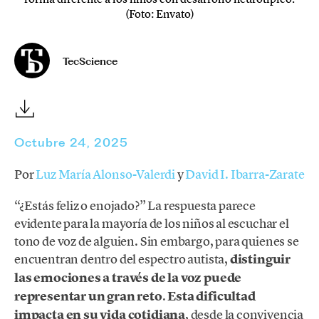
(Foto: Envato)
TecScience
Octubre 24, 2025
Por
Luz María Alonso-Valerdi
y
David I. Ibarra-Zarate
“¿Estás feliz o enojado?” La respuesta parece
evidente para la mayoría de los niños al escuchar el
tono de voz de alguien. Sin embargo, para quienes se
encuentran dentro del espectro autista,
distinguir
las emociones a través de la voz puede
representar un gran reto
.
Esta dificultad
impacta en su vida cotidiana
, desde la convivencia