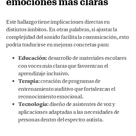
emociones más claras
Este hallazgo tiene implicaciones directas en
distintos ámbitos. En otras palabras, si ajustar la
complejidad del sonido facilita la comunicación, esto
podría traducirse en mejoras concretas para:
Educación:
desarrollo de materiales escolares
con voces más claras que favorezcan el
aprendizaje inclusivo.
Terapia:
creación de programas de
entrenamiento auditivo que fortalezcan el
reconocimiento emocional.
Tecnología:
diseño de asistentes de voz y
aplicaciones adaptadas a las necesidades de
personas dentro del espectro autista.
.