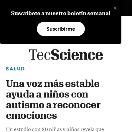
×
EN
Suscríbete a nuestro boletín semanal
Suscribirme
SALUD
Una voz más estable
ayuda a niños con
autismo a reconocer
emociones
Un estudio con 80 niñas y niños revela que