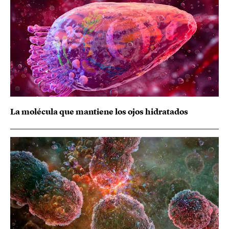
La molécula que mantiene los ojos hidratados