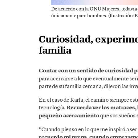
De acuerdo con la ONU Mujeres, todavía v
únicamente para hombres. (Ilustración: B
Curiosidad, experime
familia
Contar con un sentido de curiosidad p
para acercarse a lo que eventualmente serí
parte de su familia cercana, dijeron las in
En el caso de Karla, el camino siempre est
tecnología.
Recuerda ver los matraces, l
pequeño acercamiento
que sus sueños e
“Cuando pienso en lo que me inspiró a ser 
recuerdo mi prepa, cuando empezamos 