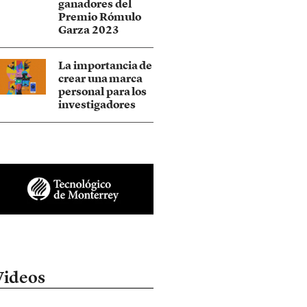
ganadores del
Premio Rómulo
Garza 2023
La importancia de
crear una marca
personal para los
investigadores
Videos