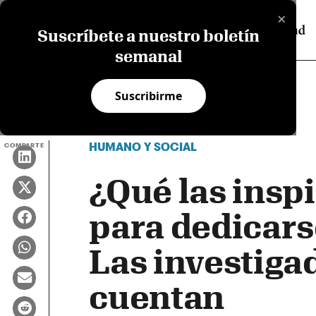
×
Suscríbete a nuestro boletín
semanal
Suscribirme
HUMANO Y SOCIAL
COMPARTE
¿Qué las inspi
para dedicarse
Las investiga
cuentan