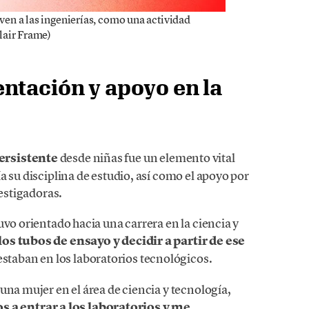
en a las ingenierías, como una actividad
lair Frame)
ntación y apoyo en la
ersistente
desde niñas fue un elemento vital
a su disciplina de estudio, así como el apoyo por
vestigadoras.
uvo orientado hacia una carrera en la ciencia y
os tubos de ensayo y decidir a partir de ese
staban en los laboratorios tecnológicos.
una mujer en el área de ciencia y tecnología,
a entrar a los laboratorios y me