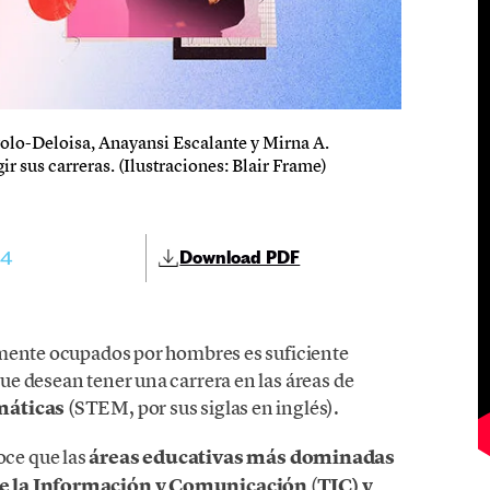
olo-Deloisa, Anayansi Escalante y Mirna A.
ir sus carreras. (Ilustraciones: Blair Frame)
24
Download PDF
amente ocupados por hombres es suficiente
e desean tener una carrera en las áreas de
máticas
(STEM, por sus siglas en inglés).
ce que las
áreas educativas más dominadas
de la Información y Comunicación
(
TIC) y