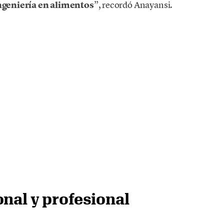
ngeniería en alimentos
”, recordó Anayansi.
nal y profesional