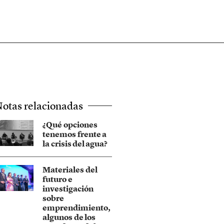
otas relacionadas
¿Qué opciones
tenemos frente a
la crisis del agua?
Materiales del
futuro e
investigación
sobre
emprendimiento,
algunos de los