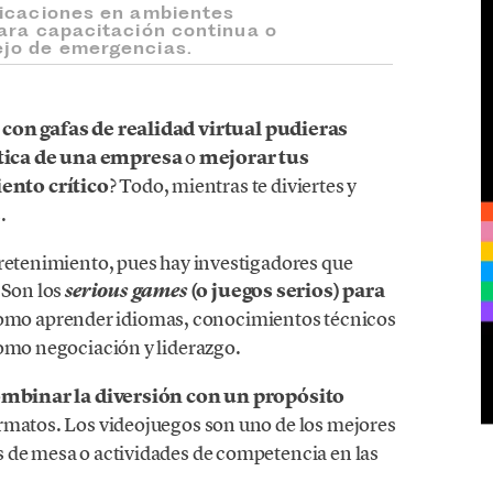
licaciones en ambientes
ara capacitación continua o
jo de emergencias.
con gafas de realidad virtual pudieras
tica de una empresa
o
mejorar tus
ento crítico
? Todo, mientras te diviertes y
.
tretenimiento, pues hay investigadores que
 Son los
(o juegos serios) para
serious games
mo aprender idiomas, conocimientos técnicos
mo negociación y liderazgo.
mbinar la diversión con un propósito
ormatos. Los videojuegos son uno de los mejores
 de mesa o actividades de competencia en las