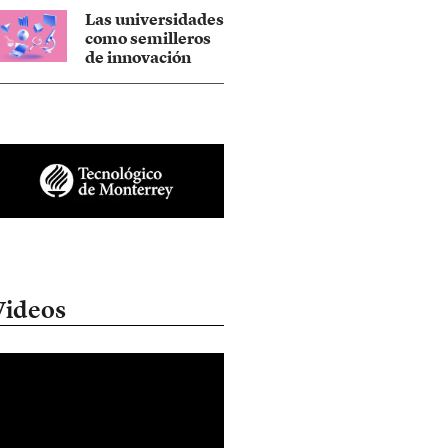
Las universidades
como semilleros
de innovación
Videos