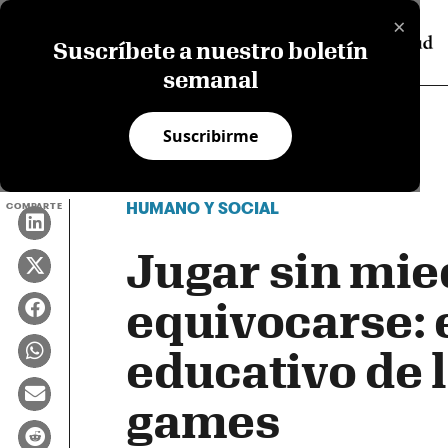
×
Suscríbete a nuestro boletín
semanal
Suscribirme
HUMANO Y SOCIAL
COMPARTE
Jugar sin mie
equivocarse: 
educativo de 
games