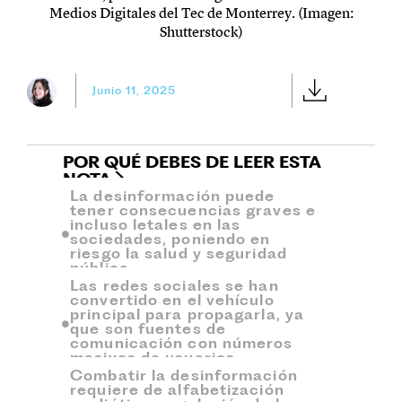
Medios Digitales del Tec de Monterrey. (Imagen:
Shutterstock)
Junio 11, 2025
POR QUÉ DEBES DE LEER ESTA
NOTA
La desinformación puede
tener consecuencias graves e
incluso letales en las
sociedades, poniendo en
riesgo la salud y seguridad
pública.
Las redes sociales se han
convertido en el vehículo
principal para propagarla, ya
que son fuentes de
comunicación con números
masivos de usuarios.
Combatir la desinformación
requiere de alfabetización