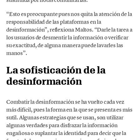
“Esto es preocupante pues nos quita la atención de la
responsabilidad de las plataformas en la
desinformación”, reflexiona Maltos. “Darle la tarea a
los usuarios de desmentir la información o verificar
su exactitud, de alguna manera puede lavarles las
manos”.
La sofisticación de la
desinformación
Combatir la desinformación se ha vuelto cada vez
más difícil, pues la forma en la que se presenta es más
sutil. Algunas estrategias que se usan, son utilizar
algunas verdades para disfrazar la información
engañosa o suplantar la identidad para decir que la