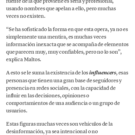
fuente de la que proviene es seria y profesional,
usando nombres que apelan a ello, pero muchas
veces no existen.
“Se ha sofisticado la forma en que esta opera, ya no es
simplemente una mentira, es muchas veces
información inexacta que se acompaña de elementos
que parecen muy, muy confiables, pero no lo son”,
explica Maltos.
A esto se le suma la existencia de los
, esas
influencers
personas que tienen una gran base de seguidores y
presencia en redes sociales, con la capacidad de
influir en las decisiones, opiniones o
comportamientos de una audiencia o un grupo de
usuarios.
Estas figuras muchas veces son vehículos de la
desinformación, ya sea intencional o no