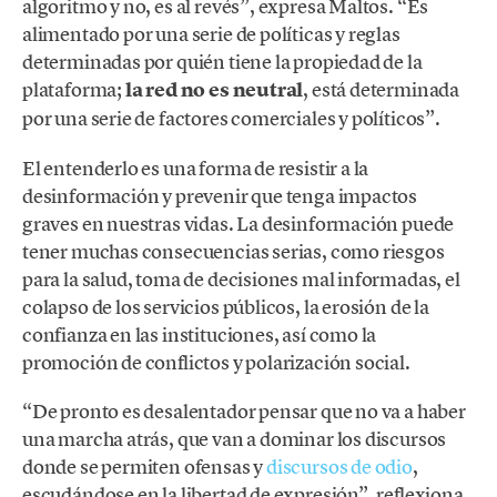
algoritmo y no, es al revés”, expresa Maltos. “Es
alimentado por una serie de políticas y reglas
determinadas por quién tiene la propiedad de la
plataforma;
la red no es neutral
, está determinada
por una serie de factores comerciales y políticos”.
El entenderlo es una forma de resistir a la
desinformación y prevenir que tenga impactos
graves en nuestras vidas. La desinformación puede
tener muchas consecuencias serias, como riesgos
para la salud, toma de decisiones mal informadas, el
colapso de los servicios públicos, la erosión de la
confianza en las instituciones, así como la
promoción de conflictos y polarización social.
“De pronto es desalentador pensar que no va a haber
una marcha atrás, que van a dominar los discursos
donde se permiten ofensas y
discursos de odio
,
escudándose en la libertad de expresión”, reflexiona