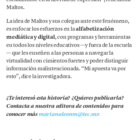
Maltos.
La idea de Maltos y sus colegas ante este fenómeno,
es enfocar los esfuerzos en la
alfabetización
mediática y digital
, con programas y herramientas
en todos los niveles educativos —y fuera de la escuela
— que les enseñen a las personas a navegar la
virtualidad con cimientos fuertes y poder distinguir
información malintencionada. “Mi apuesta va por
esto”, dice la investigadora.
¿Te interesó esta historia? ¿Quieres publicarla?
Contacta a nuestra editora de contenidos para
conocer más
marianaleonm@tec.mx