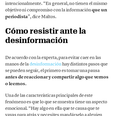
intencionalmente. “En general, no tienen el mismo
objetivo ni compromiso con la información
que un
periodista
”, dice Maltos.
Cómo resistir ante la
desinformación
De acuerdo con la experta, para evitar caer en las
manos de la
desinformación
hay distintos pasos que
se pueden seguir, el primero es tomar una pausa
antes de reaccionar y compartir algo que vemos
o leemos.
Una de las características principales de este
fenómeno es que lo que se muestra tiene un aspecto
emocional. “Hay algo en ella que te causa que te
vayas para atrás y necesites mandárselo a alguien