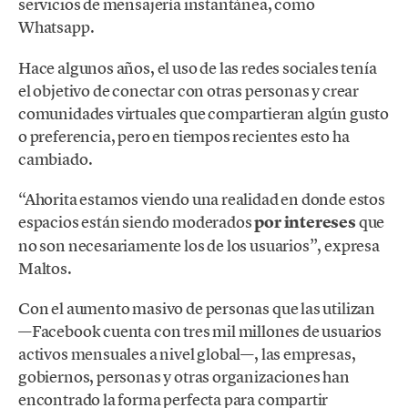
servicios de mensajería instantánea, como
Whatsapp.
Hace algunos años, el uso de las redes sociales tenía
el objetivo de conectar con otras personas y crear
comunidades virtuales que compartieran algún gusto
o preferencia, pero en tiempos recientes esto ha
cambiado.
“Ahorita estamos viendo una realidad en donde estos
espacios están siendo moderados
por intereses
que
no son necesariamente los de los usuarios”, expresa
Maltos.
Con el aumento masivo de personas que las utilizan
—Facebook cuenta con tres mil millones de usuarios
activos mensuales a nivel global—, las empresas,
gobiernos, personas y otras organizaciones han
encontrado la forma perfecta para compartir