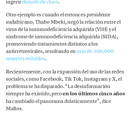
ingerir
dióxido de cloro
.
Otro ejemplo es cuando el entonces presidente
sudafricano, Thabo Mbeki, negó la relación entre el
virus de la inmunodeficiencia adquirida (VIH) y el
síndrome de inmunodeficiencia adquirida (SIDA),
promoviendo tratamientos distintos a los
antirretrovirales, resultando en
más de 300,000
muertes evitables
.
Recientemente, con la expansión del uso de las redes
sociales, como Facebook, Tik Tok, Instagram y X, el
problema se ha disparado. “La desinformación
siempre ha existido, pero
en los últimos cinco años
ha cambiado el panorama drásticamente”, dice
Maltos.