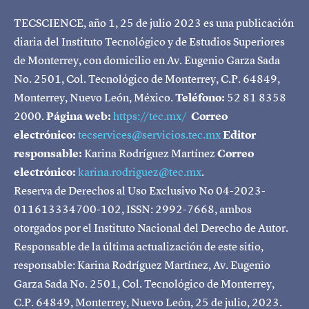
TECSCIENCE, año 1, 25 de julio 2023 es una publicación
diaria del Instituto Tecnológico y de Estudios Superiores
de Monterrey, con domicilio en Av. Eugenio Garza Sada
No. 2501, Col. Tecnológico de Monterrey, C.P. 64849,
Monterrey, Nuevo León, México.
Teléfono:
52 81 8358
2000.
Página web:
https://tec.mx/
Correo
electrónico:
tecservices@servicios.tec.mx
Editor
responsable:
Karina Rodríguez Martínez
Correo
electrónico:
karina.rodriguez@tec.mx
.
Reserva de Derechos al Uso Exclusivo No 04-2023-
011613334700-102, ISSN: 2992-7668, ambos
otorgados por el Instituto Nacional del Derecho de Autor.
Responsable de la última actualización de este sitio,
responsable: Karina Rodríguez Martínez, Av. Eugenio
Garza Sada No. 2501, Col. Tecnológico de Monterrey,
C.P. 64849, Monterrey, Nuevo León, 25 de julio, 2023.