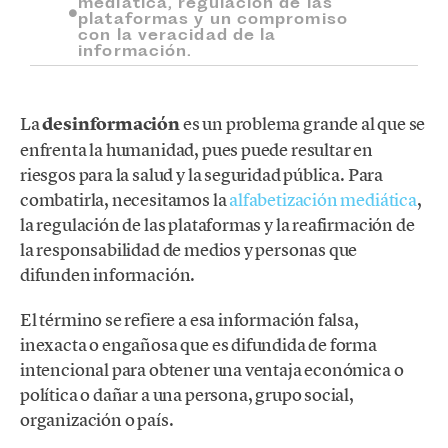
mediática, regulación de las
plataformas y un compromiso
con la veracidad de la
información.
La
desinformación
es un problema grande al que se
enfrenta la humanidad, pues puede resultar en
riesgos para la salud y la seguridad pública. Para
combatirla, necesitamos la
alfabetización mediática
,
la regulación de las plataformas y la reafirmación de
la responsabilidad de medios y personas que
difunden información.
El término se refiere a esa información falsa,
inexacta o engañosa que es difundida de forma
intencional para obtener una ventaja económica o
política o dañar a una persona, grupo social,
organización o país.