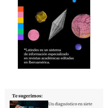
Te sugerimos:
Un diagnóstico en siete