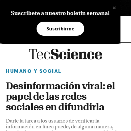
×
EN
Suscríbete a nuestro boletín semanal
Suscribirme
HUMANO Y SOCIAL
Desinformación viral: el
papel de las redes
sociales en difundirla
Darle la tarea a los usuarios de verificar la
información en línea puede, de alguna manera,