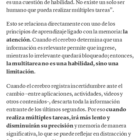
es una cuestión de habilidad. No existe un solo ser
humano que pueda realizar múltiples tareas”.
Esto se relaciona directamente con uno de los
principios de aprendizaje ligado con la memoria:
la
atención
. Cuando el cerebro determina que una
información es relevante permite que ingrese,
mientras lo irrelevante quedará bloqueado; entonces,
la multitarea no es una habilidad, sino una
limitación
.
Cuando el cerebro registra incertidumbre ante el
cambio –entre aplicaciones, actividades, videos y
otros contenidos–, descarta toda la información
entrante de los últimos segundos. Por eso
cuando
realiza múltiples tareas, irá más lento y
disminuirán su precisión
y memoria de manera
significativa, lo que se puede reflejar en distracción y