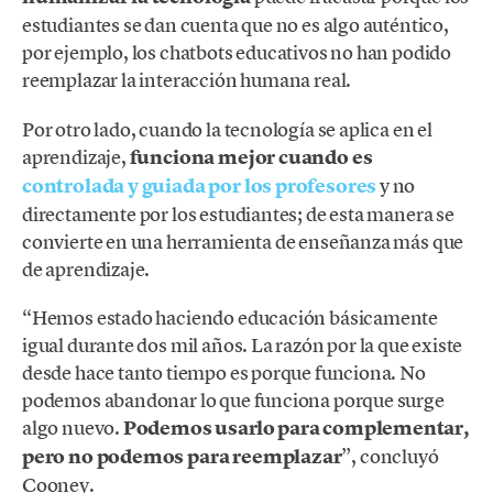
estudiantes se dan cuenta que no es algo auténtico,
por ejemplo, los chatbots educativos no han podido
reemplazar la interacción humana real.
Por otro lado, cuando la tecnología se aplica en el
aprendizaje,
funciona mejor cuando es
controlada y guiada por los profesores
y no
directamente por los estudiantes; de esta manera se
convierte en una herramienta de enseñanza más que
de aprendizaje.
“Hemos estado haciendo educación básicamente
igual durante dos mil años. La razón por la que existe
desde hace tanto tiempo es porque funciona. No
podemos abandonar lo que funciona porque surge
algo nuevo.
Podemos usarlo para complementar,
pero no podemos para reemplazar
”, concluyó
Cooney.