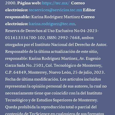
2000.
Página web:
https://tec.mx/
Correo
electrónico:
tecservices@servicios.tec.mx
Editor
responsable:
Karina Rodríguez Martínez
Correo
electrónico:
karina.rodriguez@tec.mx
.
Reserva de Derechos al Uso Exclusivo No 04-2023-
011613334700-102, ISSN: 2992-7668, ambos
otorgados por el Instituto Nacional del Derecho de Autor.
Responsable de la última actualización de este sitio,
responsable: Karina Rodríguez Martínez, Av. Eugenio
Garza Sada No. 2501, Col. Tecnológico de Monterrey,
C.P. 64849, Monterrey, Nuevo León, 25 de julio, 2023.
Fecha de última modificación. Los artículos incluidos
representan la opinión personal de sus autores, la cual no
necesariamente tiene que coincidir con la del Instituto
Tecnológico y de Estudios Superiores de Monterrey.
Queda prohibida la reproducción total o parcial del
contenido de TecScience en cualquiera de sus formatos