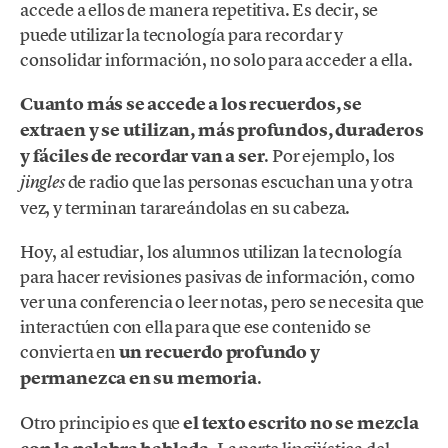
accede a ellos de manera repetitiva. Es decir, se
puede utilizar la tecnología para recordar y
consolidar información, no solo para acceder a ella.
Cuanto más se accede a los recuerdos, se
extraen y se utilizan, más profundos, duraderos
y fáciles de recordar van a ser
. Por ejemplo, los
de radio que las personas escuchan una y otra
jingles
vez, y terminan tarareándolas en su cabeza.
Hoy, al estudiar, los alumnos utilizan la tecnología
para hacer revisiones pasivas de información, como
ver una conferencia o leer notas, pero se necesita que
interactúen con ella para que ese contenido se
convierta en
un recuerdo profundo y
permanezca en su memoria
.
Otro principio es que
el texto escrito no se mezcla