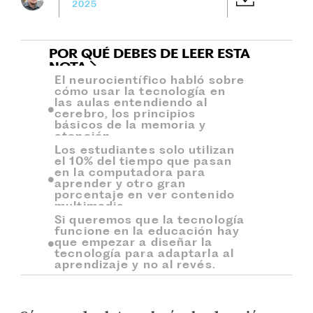
2025
POR QUÉ DEBES DE LEER ESTA
NOTA
El neurocientífico habló sobre
cómo usar la tecnología en
las aulas entendiendo al
cerebro, los principios
básicos de la memoria y
atención.
Los estudiantes solo utilizan
el 10% del tiempo que pasan
en la computadora para
aprender y otro gran
porcentaje en ver contenido
multimedia.
Si queremos que la tecnología
funcione en la educación hay
que empezar a diseñar la
tecnología para adaptarla al
aprendizaje y no al revés.