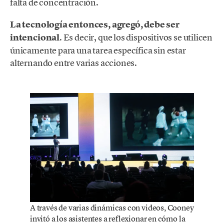
falta de concentración.
La tecnología entonces, agregó, debe ser
intencional
. Es decir, que los dispositivos se utilicen
únicamente para una tarea específica sin estar
alternando entre varias acciones.
A través de varias dinámicas con videos, Cooney
invitó a los asistentes a reflexionar en cómo la