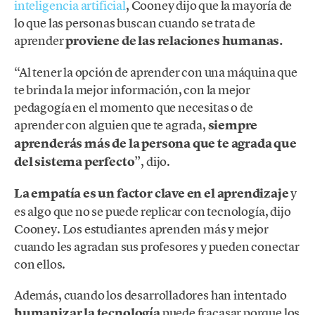
inteligencia artificial
, Cooney dijo que la mayoría de
lo que las personas buscan cuando se trata de
aprender
proviene de las relaciones humanas.
“Al tener la opción de aprender con una máquina que
te brinda la mejor información, con la mejor
pedagogía en el momento que necesitas o de
aprender con alguien que te agrada,
siempre
aprenderás más de la persona que te agrada que
del sistema perfecto
”, dijo.
La empatía es un factor clave en el aprendizaje
y
es algo que no se puede replicar con tecnología, dijo
Cooney. Los estudiantes aprenden más y mejor
cuando les agradan sus profesores y pueden conectar
con ellos.
Además, cuando los desarrolladores han intentado
humanizar la tecnología
puede fracasar porque los