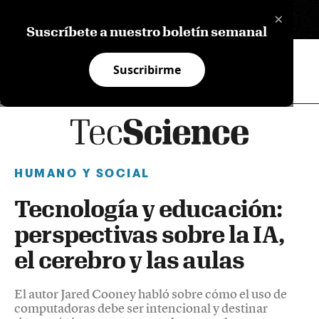
×
EN
Suscríbete a nuestro boletín semanal
Suscribirme
HUMANO Y SOCIAL
Tecnología y educación:
perspectivas sobre la IA,
el cerebro y las aulas
El autor Jared Cooney habló sobre cómo el uso de
computadoras debe ser intencional y destinar