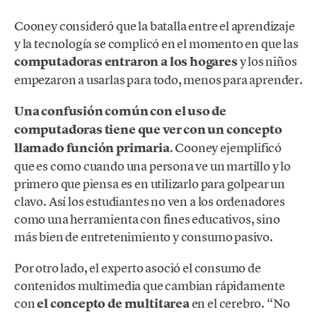
Cooney consideró que la batalla entre el aprendizaje
y la tecnología se complicó en el momento en que las
computadoras entraron a los hogares
y los niños
empezaron a usarlas para todo, menos para aprender.
Una confusión común con el uso de
computadoras tiene que ver con un concepto
llamado función primaria
. Cooney ejemplificó
que es como cuando una persona ve un martillo y lo
primero que piensa es en utilizarlo para golpear un
clavo. Así los estudiantes no ven a los ordenadores
como una herramienta con fines educativos, sino
más bien de entretenimiento y consumo pasivo.
Por otro lado, el experto asoció el consumo de
contenidos multimedia que cambian rápidamente
con
el concepto de multitarea
en el cerebro. “No