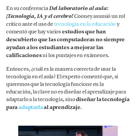
En su conferencia
Del laboratorio al aula:
Cooney asumió un rol
¡Tecnología, IA y el cerebro!
crítico ante el uso de
tecnología en la educación
y
comentó que hay varios
estudios que han
descubierto que las computadoras no siempre
ayudan a los estudiantes a mejorar las
calificaciones
ni los puntajes en exámenes.
Entonces, ¿cuál es la manera correcta de usar la
tecnología en el aula? El experto comentó que, si
queremos que la tecnología funcione en la
educación, la clave no es diseñar el aprendizaje para
adaptarlo a la tecnología, sino
diseñar la tecnología
para
adaptarla
al aprendizaje
.