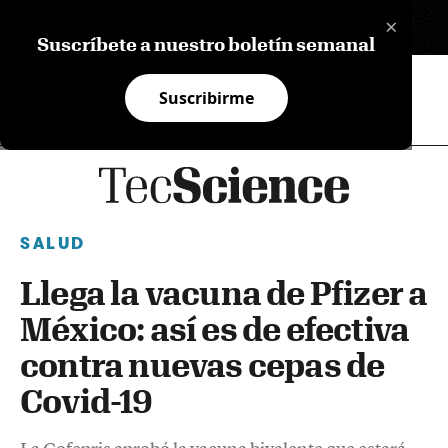
×
EN
Suscríbete a nuestro boletín semanal
Suscribirme
SALUD
Llega la vacuna de Pfizer a
México: así es de efectiva
contra nuevas cepas de
Covid-19