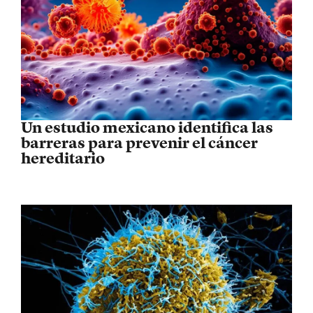
Un estudio mexicano identifica las
barreras para prevenir el cáncer
hereditario