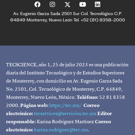
Av. Eugenio Garza Sada 2501 Sur Col. Tecnológico C.P.
64849 Monterrey, Nuevo León Tel. +52 (81) 8358-2000
TECSCIENCE, año 1, 25 de julio 2023 es una publicación
diaria del Instituto Tecnológico y de Estudios Superiores
de Monterrey, con domicilio en Av. Eugenio Garza Sada
No. 2501, Col. Tecnológico de Monterrey, C.P. 64849,
Monterrey, Nuevo León, México.
Teléfono:
52 81 8358
2000.
Página web:
https://tec.mx/
Correo
electrónico:
tecservices@servicios.tec.mx
Editor
responsable:
Karina Rodríguez Martínez
Correo
electrónico:
karina.rodriguez@tec.mx
.