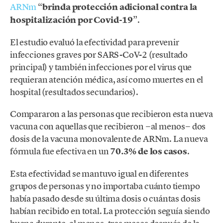
ARNm
“
brinda
protección adicional contra la
hospitalización por Covid-19
”.
El estudio evaluó la efectividad para prevenir
infecciones graves por SARS-CoV-2 (resultado
principal) y también infecciones por el virus que
requieran atención médica, así como muertes en el
hospital (resultados secundarios).
Compararon a las personas que recibieron esta nueva
vacuna con aquellas que recibieron −al menos− dos
dosis de la vacuna monovalente de ARNm. La nueva
fórmula fue efectiva en un
70.3% de los casos
.
Esta efectividad se mantuvo igual en diferentes
grupos de personas y no importaba cuánto tiempo
había pasado desde su última dosis o cuántas dosis
habían recibido en total. La protección seguía siendo