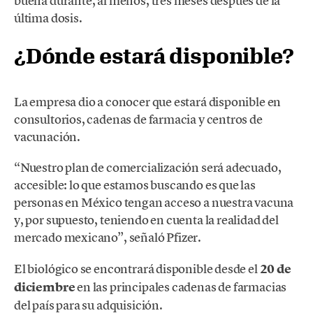
buena durante, al menos, tres meses después de la
última dosis.
¿Dónde estará disponible?
La empresa dio a conocer que estará disponible en
consultorios, cadenas de farmacia y centros de
vacunación.
“Nuestro plan de comercialización será adecuado,
accesible: lo que estamos buscando es que las
personas en México tengan acceso a nuestra vacuna
y, por supuesto, teniendo en cuenta la realidad del
mercado mexicano”, señaló Pfizer.
El biológico se encontrará disponible desde el
20 de
diciembre
en las principales cadenas de farmacias
del país para su adquisición.