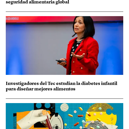
seguridad alimentaria global
Investigadores del Tec estudian la diabetes infantil
para diseñar mejores alimentos