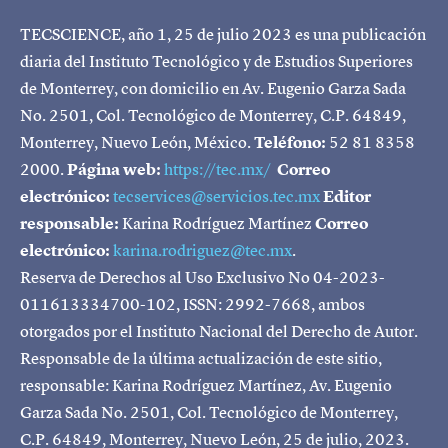
TECSCIENCE, año 1, 25 de julio 2023 es una publicación
diaria del Instituto Tecnológico y de Estudios Superiores
de Monterrey, con domicilio en Av. Eugenio Garza Sada
No. 2501, Col. Tecnológico de Monterrey, C.P. 64849,
Monterrey, Nuevo León, México.
Teléfono:
52 81 8358
2000.
Página web:
https://tec.mx/
Correo
electrónico:
tecservices@servicios.tec.mx
Editor
responsable:
Karina Rodríguez Martínez
Correo
electrónico:
karina.rodriguez@tec.mx
.
Reserva de Derechos al Uso Exclusivo No 04-2023-
011613334700-102, ISSN: 2992-7668, ambos
otorgados por el Instituto Nacional del Derecho de Autor.
Responsable de la última actualización de este sitio,
responsable: Karina Rodríguez Martínez, Av. Eugenio
Garza Sada No. 2501, Col. Tecnológico de Monterrey,
C.P. 64849, Monterrey, Nuevo León, 25 de julio, 2023.