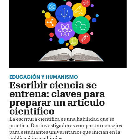
EDUCACIÓN Y HUMANISMO
Escribir ciencia se
entrena: claves para
preparar un artículo
científico
La escritura científica es una habilidad que se
practica. Dos investigadores comparten consejos
para estudiantes universitarios que inician en la
publicación académica.