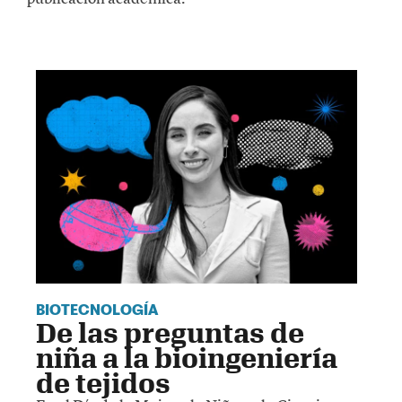
BIOTECNOLOGÍA
De las preguntas de
niña a la bioingeniería
de tejidos