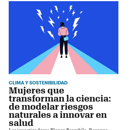
CLIMA Y SOSTENIBILIDAD
Mujeres que
transforman la ciencia:
de modelar riesgos
naturales a innovar en
salud
Las investigadoras Blanca Brambila, Rosanna