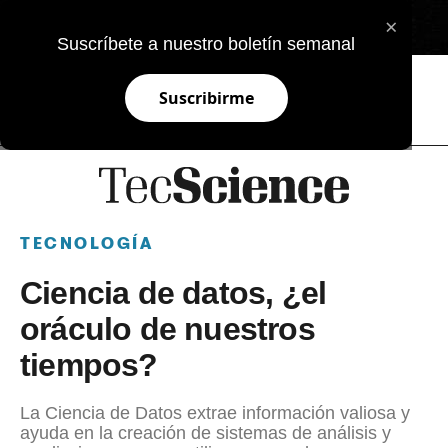
×
EN
Suscríbete a nuestro boletín semanal
Suscribirme
TECNOLOGÍA
Ciencia de datos, ¿el
oráculo de nuestros
tiempos?
La Ciencia de Datos extrae información valiosa y
ayuda en la creación de sistemas de análisis y