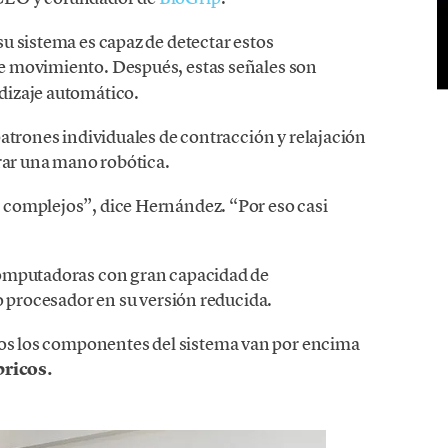
u sistema es capaz de detectar estos
de movimiento. Después, estas señales son
dizaje automático.
atrones individuales de contracción y relajación
rrar una mano robótica.
complejos”, dice Hernández. “Por eso casi
computadoras con gran capacidad de
o procesador en su versión reducida.
os los componentes del sistema van por encima
bricos.