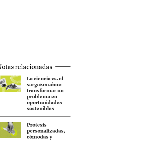
otas relacionadas
La ciencia vs. el
sargazo: cómo
transformar un
problema en
oportunidades
sostenibles
Prótesis
personalizadas,
cómodas y