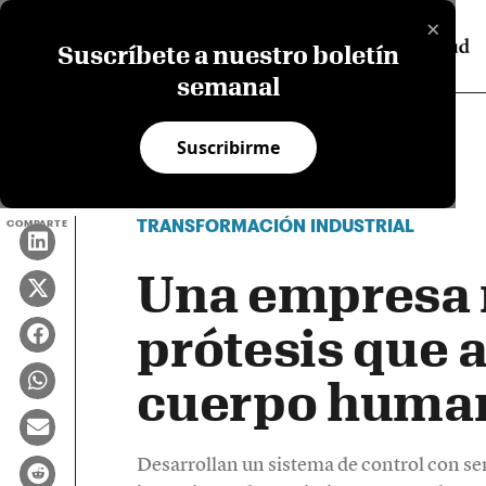
×
Suscríbete a nuestro boletín
semanal
Suscribirme
TRANSFORMACIÓN INDUSTRIAL
COMPARTE
Una empresa 
prótesis que 
cuerpo huma
Desarrollan un sistema de control con sen