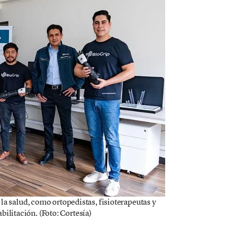
la salud, como ortopedistas, fisioterapeutas y
bilitación. (Foto: Cortesía)