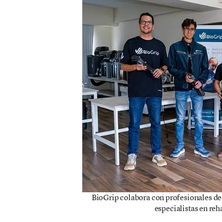
BioGrip colabora con profesionales de 
especialistas en reha