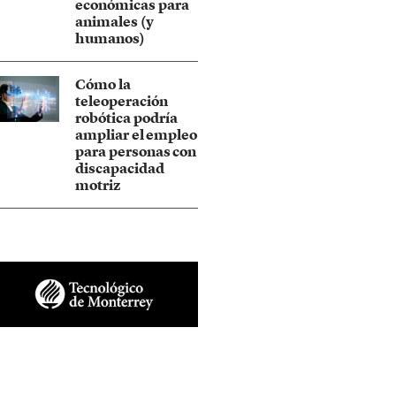
económicas para
animales (y
humanos)
Cómo la
teleoperación
robótica podría
ampliar el empleo
para personas con
discapacidad
motriz