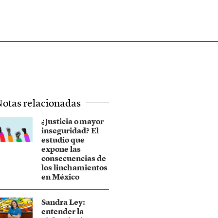
otas relacionadas
¿Justicia o mayor
inseguridad? El
estudio que
expone las
consecuencias de
los linchamientos
en México
Sandra Ley:
entender la