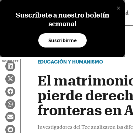
×
Suscríbete a nuestro boletín
semanal
Suscribirme
EDUCACIÓN Y HUMANISMO
COMPARTE
El matrimonio
pierde derech
fronteras en 
Investigadores del Tec analizaron las dife