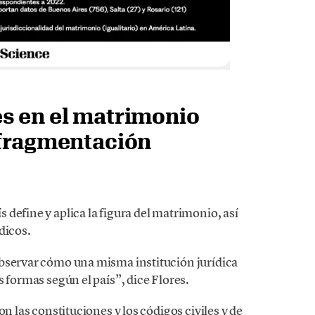
s en el matrimonio
 fragmentación
define y aplica la figura del matrimonio, así
dicos.
observar cómo una misma institución jurídica
 formas según el país”, dice Flores.
on las constituciones y los códigos civiles y de