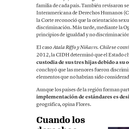
familia de cada país. También revisaron se
Interamericana de Derechos Humanos (CI
la Corte reconoció que la orientación sexua
discriminación. Más tarde, mediante la O
principios de igualdad y no discriminación
El caso
se convi
Atala Riffo y Niñas vs. Chile
2012, la CIDH determinó que el Estado ch
custodia de sus tres hijas debido a su 
concluyó que las menores fueron discrimi
elementos que no habrían sido considerad
Aunque los países de la región forman pa
implementación de estándares es des
geográfica, opina Flores.
Cuando los