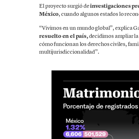
El proyecto surgió de
investigaciones pr
México
, cuando algunos estados lo recon
“Vivimos en un mundo global”, explica G
resuelto en el país,
decidimos ampliar la
cómo funcionan los derechos civiles, fami
multijurisdiccionalidad”.