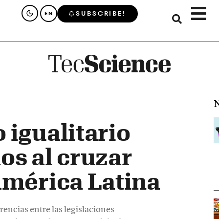
SUBSCRIBE!
EN
N
 igualitario
os al cruzar
América Latina
rencias entre las legislaciones