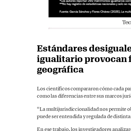
Estándares desiguale
igualitario provocan
geográfica
Los científicos compararon cómo cada país 
como las diferencias entre sus marcos jurí
“La multijurisdiccionalidad nos permite 
puede ser entendida y regulada de distintas
En ese trabajo, los investigadores analizar