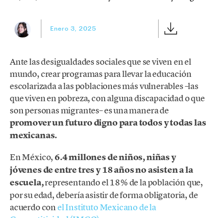
Enero 3, 2025
Ante las desigualdades sociales que se viven en el
mundo, crear programas para llevar la educación
escolarizada a las poblaciones más vulnerables –las
que viven en pobreza, con alguna discapacidad o que
son personas migrantes– es una manera de
promover un futuro digno para todos y todas las
mexicanas.
En México,
6.4 millones de niños, niñas y
jóvenes de entre tres y 18 años no asisten a la
escuela,
representando el 18% de la población que,
por su edad, debería asistir de forma obligatoria, de
acuerdo con
el Instituto Mexicano de la