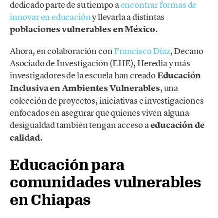
dedicado parte de su tiempo a
encontrar formas de
innovar en educación
y llevarla a distintas
poblaciones vulnerables en México.
Ahora, en colaboración con
Francisco Díaz
, Decano
Asociado de Investigación (EHE), Heredia y más
investigadores de la escuela han creado
Educación
Inclusiva en Ambientes Vulnerables
, una
colección de proyectos, iniciativas e investigaciones
enfocados en asegurar que quienes viven alguna
desigualdad también tengan acceso a
educación de
calidad.
Educación para
comunidades vulnerables
en Chiapas