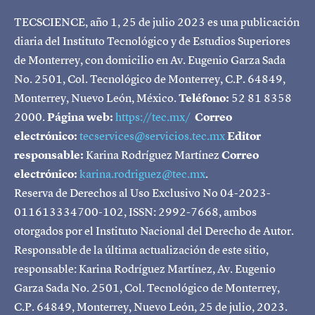
TECSCIENCE, año 1, 25 de julio 2023 es una publicación
diaria del Instituto Tecnológico y de Estudios Superiores
de Monterrey, con domicilio en Av. Eugenio Garza Sada
No. 2501, Col. Tecnológico de Monterrey, C.P. 64849,
Monterrey, Nuevo León, México.
Teléfono:
52 81 8358
2000.
Página web:
https://tec.mx/
Correo
electrónico:
tecservices@servicios.tec.mx
Editor
responsable:
Karina Rodríguez Martínez
Correo
electrónico:
karina.rodriguez@tec.mx
.
Reserva de Derechos al Uso Exclusivo No 04-2023-
011613334700-102, ISSN: 2992-7668, ambos
otorgados por el Instituto Nacional del Derecho de Autor.
Responsable de la última actualización de este sitio,
responsable: Karina Rodríguez Martínez, Av. Eugenio
Garza Sada No. 2501, Col. Tecnológico de Monterrey,
C.P. 64849, Monterrey, Nuevo León, 25 de julio, 2023.