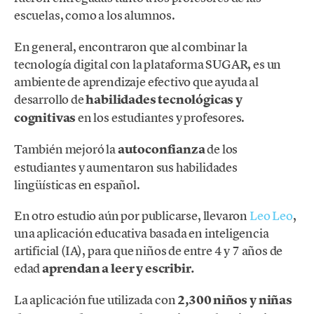
escuelas, como a los alumnos.
En general, encontraron que al combinar la
tecnología digital con la plataforma SUGAR, es un
ambiente de aprendizaje efectivo que ayuda al
desarrollo de
habilidades tecnológicas y
cognitivas
en los estudiantes y profesores.
También mejoró la
autoconfianza
de los
estudiantes y aumentaron sus habilidades
lingüísticas en español.
En otro estudio aún por publicarse, llevaron
Leo Leo
,
una aplicación educativa basada en inteligencia
artificial (IA), para que niños de entre 4 y 7 años de
edad
aprendan a leer y escribir.
La aplicación fue utilizada con
2,300 niños y niñas