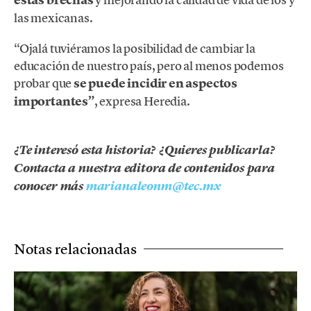
estas brechas
las mexicanas.
“Ojalá tuviéramos la posibilidad de cambiar la
educación de nuestro país, pero al menos podemos
probar que
se puede incidir en aspectos
importantes”
, expresa Heredia.
¿Te interesó esta historia? ¿Quieres publicarla?
Contacta a nuestra editora de contenidos para
conocer más
marianaleonm@tec.mx
Notas relacionadas