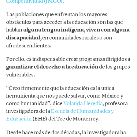
Competitividad (IMCO).
Las poblaciones que enfrentan los mayores
obstáculos para acceder a la educación son las que
hablan
alguna lengua indígena, viven con alguna
discapacidad,
en comunidades rurales o son
afrodescendientes.
Por ello, es indispensable crear programas dirigidos a
garantizar el derecho a la educación
de los grupos
vulnerables.
“Creo firmemente que la educación es la única
herramienta que nos puede salvar, como México y
como humanidad”, dice
Yolanda Heredia
, profesora
investigadora de la
Escuela de Humanidades y
Educación
(EHE) del Tec de Monterrey.
Desde hace más de dos décadas, la investigadora ha