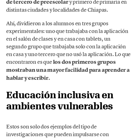
de tercero de preescolar
y primero de primaria en
distintas ciudades y localidades de Chiapas.
Ahí, dividieron a los alumnos en tres grupos
experimentales: uno que trabajaba con la aplicación
en el salón de clases y en casa con tablets, un
segundo grupo que trabajaba solo con la aplicación
en casa y uno tercero que no usó la aplicación. Lo que
encontraron es que
los dos primeros grupos
mostraban una mayor facilidad para aprender a
hablar y escribir.
Educación inclusiva en
ambientes vulnerables
Estos son solo dos ejemplos del tipo de
investigaciones que pueden impulsarse con